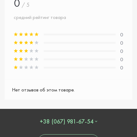
0
/ 5
средний рейтинг товара
0
0
0
0
0
Нет отзывов об этом товаре.
+38 (067) 981-67-54