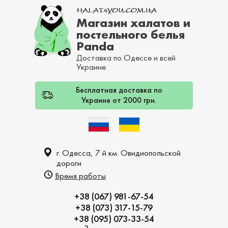
Магазин халатов и
постельного белья
Panda
Доставка по Одессе и всей
Украине
Бесплатная доставка по
Украине от 2000 грн.
г. Одесса, 7 й км. Овидиопольской
дороги
Время работы
+38 (067) 981-67-54
+38 (073) 317-15-79
+38 (095) 073-33-54