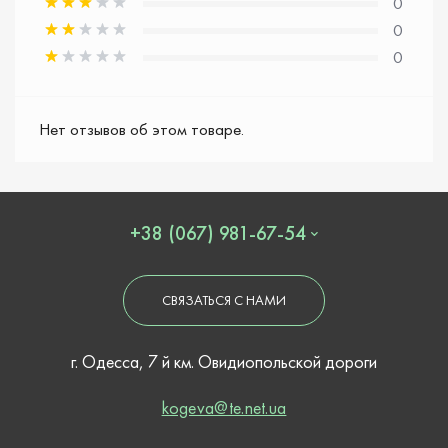
0
0
0
Нет отзывов об этом товаре.
+38 (067) 981-67-54
СВЯЗАТЬСЯ С НАМИ
г. Одесса, 7 й км. Овидиопольской дороги
kogeva@te.net.ua