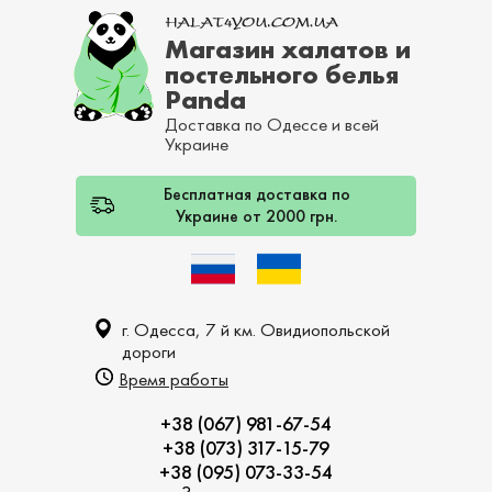
Магазин халатов и
постельного белья
Panda
Доставка по Одессе и всей
Украине
Бесплатная доставка по
Украине от 2000 грн.
г. Одесса, 7 й км. Овидиопольской
дороги
Время работы
+38 (067) 981-67-54
+38 (073) 317-15-79
+38 (095) 073-33-54