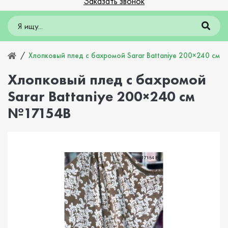
Заказать звонок
Хлопковый плед с бахромой Sarar Battaniye 200×240 см 
Хлопковый плед с бахромой
Sarar Battaniye 200×240 см
№17154B