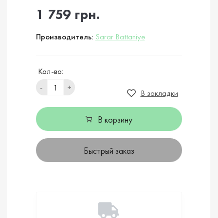
1 759 грн.
Производитель:
Sarar Battaniye
Кол-во:
-
+
В закладки
В корзину
Быстрый заказ