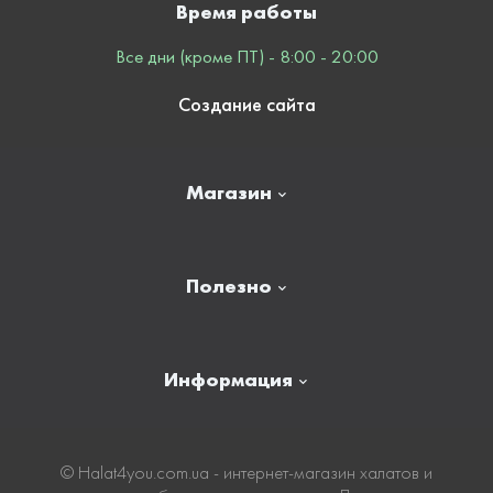
Время работы
Все дни (кроме ПТ) - 8:00 - 20:00
Создание сайта
Магазин
Главная
Полезно
Отзывы
Контакты
Новости
Информация
Личный кабинет
Карта сайта
Доставка
© Нalat4you.com.ua - интернет-магазин халатов и