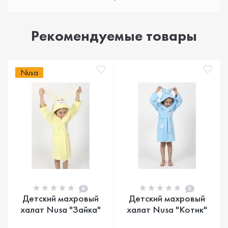
Рекомендуемые товары
Nusa
0
0
Детский махровый
Детский махровый
халат Nusa "Зайка"
халат Nusa "Котик"