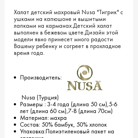
Халат детский махровый Nusa "Тигрик" с
ушками на капюшоне и вышитыми
лапками на карманах.Детский халат
выполнен в бежевом цвете.Дизайн этой
модели явно принесет много радости
Вашему ребенку и согреет в прохладное
время года.
Производитель:
Nusa (Турция)
Размеры : 3-4 года (длина 50 см),5-6
лет (длина 60 см),7-8 (длина 70см)
Материал: махра
Состав: 50% бамбук, 50% хлопок
Упаковка:Полиэтиленовый пакет на
застежке