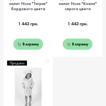
халат Nusa "Тигрик"
халат Nusa "Коала"
бордового цвета
серого цвета
1 443 грн.
1 443 грн.
В корзину
В корзину
Продано