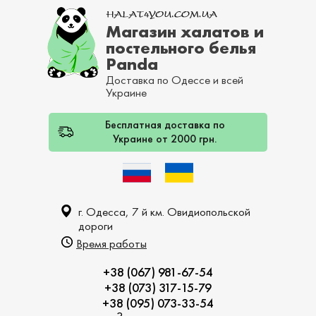
Магазин халатов и
постельного белья
Panda
Доставка по Одессе и всей
Украине
Бесплатная доставка по
Украине от 2000 грн.
г. Одесса, 7 й км. Овидиопольской
дороги
Время работы
+38 (067) 981-67-54
+38 (073) 317-15-79
+38 (095) 073-33-54