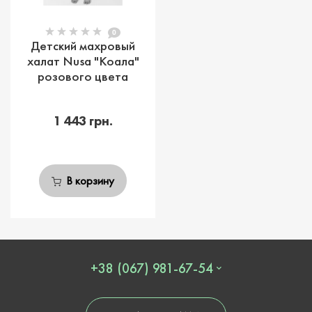
0
Детский махровый
халат Nusa "Коала"
розового цвета
1 443 грн.
В корзину
+38 (067) 981-67-54