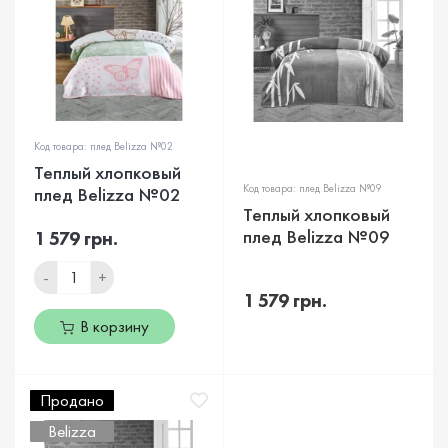
Код товара: плед Belizza №02
Теплый хлопковый
Код товара: плед Belizza №09
плед Belizza №02
Теплый хлопковый
плед Belizza №09
1 579 грн.
-
+
1 579 грн.
В корзину
Продано
Belizza