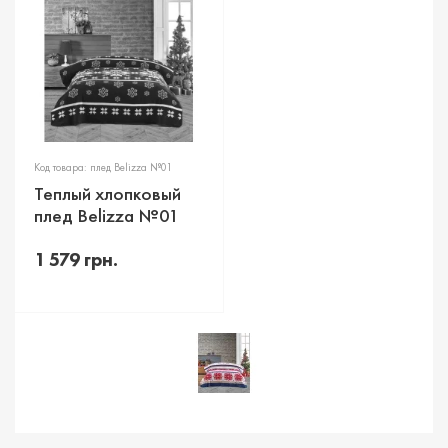
Код товара: плед Belizza №01
Теплый хлопковый
плед Belizza №01
1 579 грн.