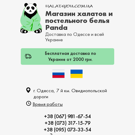
Магазин халатов и
постельного белья
Panda
Доставка по Одессе и всей
Украине
Бесплатная доставка по
Украине от 2000 грн.
г. Одесса, 7 й км. Овидиопольской
дороги
Время работы
+38 (067) 981-67-54
+38 (073) 317-15-79
+38 (095) 073-33-54