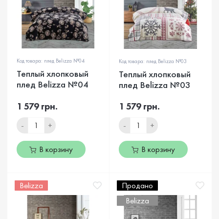
Код товара: плед Belizza №04
Код товара: плед Belizza №03
Теплый хлопковый
Теплый хлопковый
плед Belizza №04
плед Belizza №03
1 579 грн.
1 579 грн.
-
+
-
+
В корзину
В корзину
Belizza
Продано
Belizza