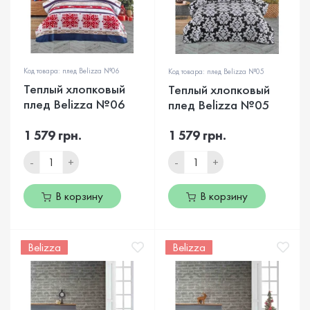
Код товара: плед Belizza №06
Код товара: плед Belizza №05
Теплый хлопковый
Теплый хлопковый
плед Belizza №06
плед Belizza №05
1 579 грн.
1 579 грн.
-
+
-
+
В корзину
В корзину
Belizza
Belizza