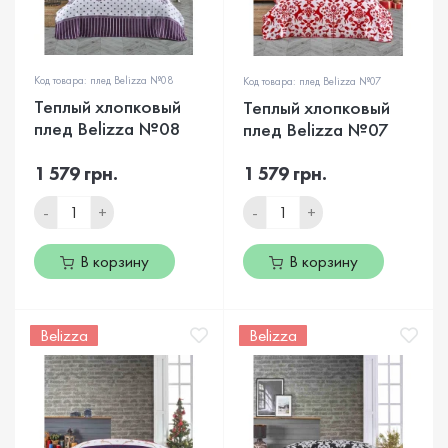
Код товара: плед Belizza №08
Код товара: плед Belizza №07
Теплый хлопковый
Теплый хлопковый
плед Belizza №08
плед Belizza №07
1 579 грн.
1 579 грн.
-
+
-
+
В корзину
В корзину
Belizza
Belizza