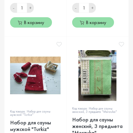
-
+
-
+
В корзину
В корзину
Код товара: Набор для сауны
Код товара: Набор для сауны
женский, 3 предмета "Merzuka"
мужской "Turkiz"
Набор для сауны
Набор для сауны
женский, 3 предмета
мужской "Turkiz"
"Merzuka"