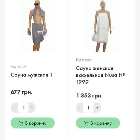
Код товара:
Сауна женская
Код товара:
Сауна мужская 1
вафельная Nusa №
1999
677 грн.
1 353 грн.
-
+
-
+
В корзину
В корзину