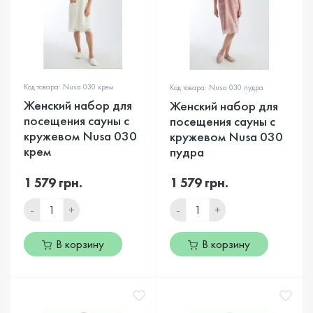
Код товара: Nusa 030 крем
Код товара: Nusa 030 пудра
Женский набор для
Женский набор для
посещения сауны с
посещения сауны с
кружевом Nusa 030
кружевом Nusa 030
крем
пудра
1 579 грн.
1 579 грн.
-
+
-
+
В корзину
В корзину