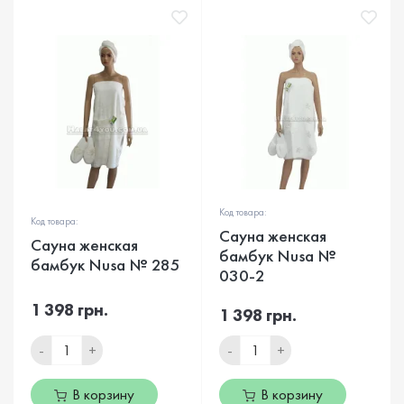
Код товара:
Код товара:
Сауна женская
Сауна женская
бамбук Nusa №
бамбук Nusa № 285
030-2
1 398 грн.
1 398 грн.
-
+
-
+
В корзину
В корзину