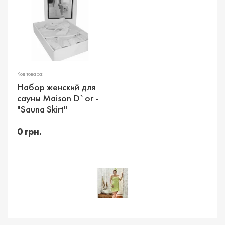
Код товара:
Набор женский для
сауны Maison D`or -
"Sauna Skirt"
0 грн.