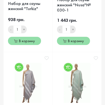
Набор для сауны
женский "Nusa"№
женский "Turkiz"
030-1
938 грн.
1 443 грн.
-
+
-
+
В корзину
В корзину