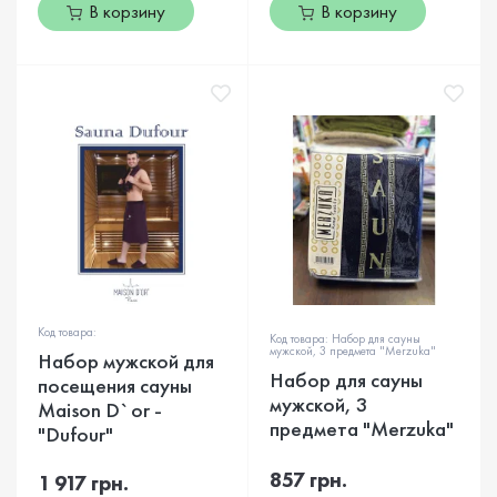
В корзину
В корзину
Код товара:
Код товара: Набор для сауны
мужской, 3 предмета "Merzuka"
Набор мужской для
Набор для сауны
посещения сауны
мужской, 3
Maison D`or -
предмета "Merzuka"
"Dufour"
857 грн.
1 917 грн.