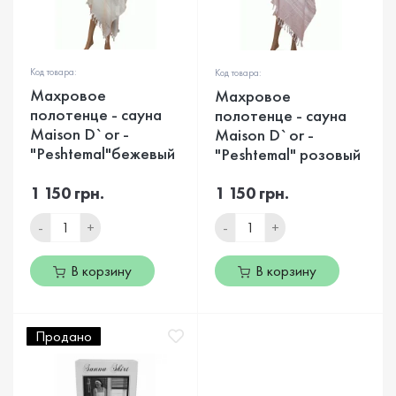
Код товара:
Код товара:
Махровое
Махровое
полотенце - сауна
полотенце - сауна
Maison D`or -
Maison D`or -
"Peshtemal"бежевый
"Peshtemal" розовый
1 150 грн.
1 150 грн.
-
+
-
+
В корзину
В корзину
Продано