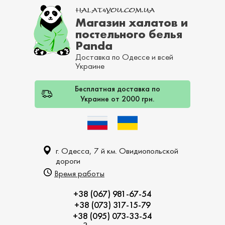
Магазин халатов и
постельного белья
Panda
Доставка по Одессе и всей
Украине
Бесплатная доставка по
Украине от 2000 грн.
г. Одесса, 7 й км. Овидиопольской
дороги
Время работы
+38 (067) 981-67-54
+38 (073) 317-15-79
+38 (095) 073-33-54