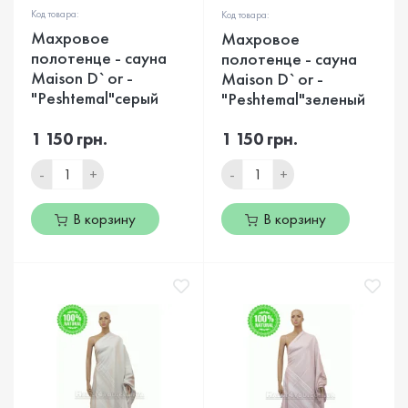
Код товара:
Код товара:
Махровое
Махровое
полотенце - сауна
полотенце - сауна
Maison D`or -
Maison D`or -
"Peshtemal"серый
"Peshtemal"зеленый
1 150 грн.
1 150 грн.
-
+
-
+
В корзину
В корзину