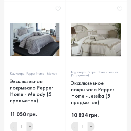
Код товара: Pepper Home - Jessika
Код товара: Pepper Home - Melody
(5 предметов)
Эксклюзивное
Эксклюзивное
покрывало Pepper
покрывало Pepper
Home - Melody (5
Home - Jessika (5
предметов)
предметов)
11 050 грн.
10 824 грн.
-
+
-
+