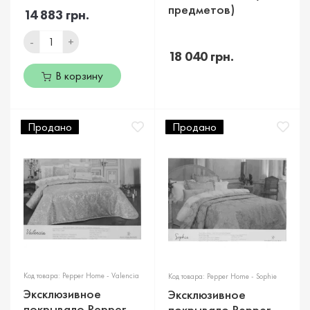
предметов)
14 883 грн.
-
+
18 040 грн.
В корзину
Продано
Продано
Код товара: Pepper Home - Valencia
Код товара: Pepper Home - Sophie
Эксклюзивное
Эксклюзивное
покрывало Pepper
покрывало Pepper