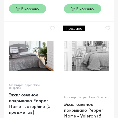
В корзину
В корзину
Продано
Код товара: Pepper Home -
Josephine
Эксклюзивное
Код товара: Pepper Home - Valeron
покрывало Pepper
Эксклюзивное
Home - Josephine (5
покрывало Pepper
предметов)
Home - Valeron (5