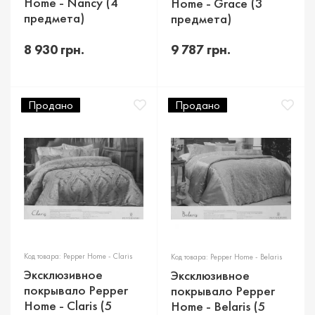
Home - Nancy (4
Home - Grace (3
предмета)
предмета)
8 930 грн.
9 787 грн.
Продано
Продано
Код товара: Pepper Home - Claris
Код товара: Pepper Home - Belaris
Эксклюзивное
Эксклюзивное
покрывало Pepper
покрывало Pepper
Home - Claris (5
Home - Belaris (5