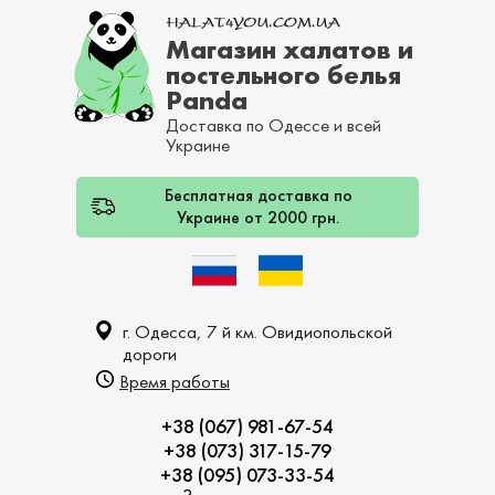
Магазин халатов и
постельного белья
Panda
Доставка по Одессе и всей
Украине
Бесплатная доставка по
Украине от 2000 грн.
г. Одесса, 7 й км. Овидиопольской
дороги
Время работы
+38 (067) 981-67-54
+38 (073) 317-15-79
+38 (095) 073-33-54