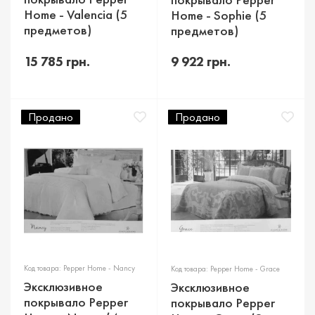
Home - Valencia (5
Home - Sophie (5
предметов)
предметов)
15 785 грн.
9 922 грн.
Продано
Продано
Код товара: Pepper Home - Nancy
Код товара: Pepper Home - Grace
Эксклюзивное
Эксклюзивное
покрывало Pepper
покрывало Pepper