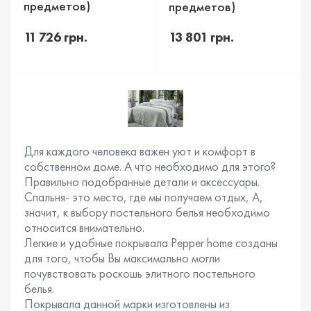
предметов)
предметов)
11 726 грн.
13 801 грн.
Для каждого человека важен уют и комфорт в
собственном доме. А что необходимо для этого?
Правильно подобранные детали и аксессуары.
Спальня- это место, где мы получаем отдых, А,
значит, к выбору постельного белья необходимо
относится внимательно.
Легкие и удобные покрывала Pepper home созданы
для того, чтобы Вы максимально могли
почувствовать роскошь элитного постельного
белья.
Покрывала данной марки изготовлены из