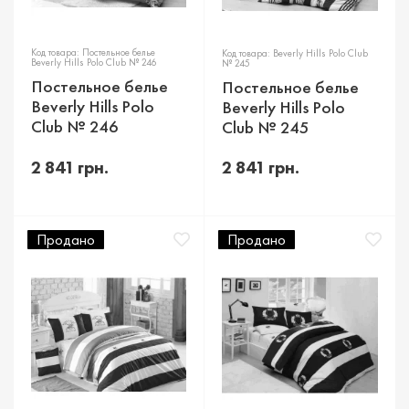
Код товара: Постельное белье
Код товара: Beverly Hills Polo Club
Beverly Hills Polo Club № 246
№ 245
Постельное белье
Постельное белье
Beverly Hills Polo
Beverly Hills Polo
Club № 246
Club № 245
2 841 грн.
2 841 грн.
Продано
Продано