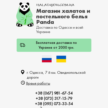
Магазин халатов и
постельного белья
Panda
Доставка по Одессе и всей
Украине
Бесплатная доставка по
Украине от 2000 грн.
г. Одесса, 7 й км. Овидиопольской
дороги
Время работы
+38 (067) 981-67-54
+38 (073) 317-15-79
+38 (095) 073-33-54