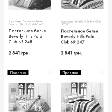
Код товара: Постельное белье
Код товара: Beverly Hills Polo Club
Beverly Hills Polo Club № 248
№ 247
Постельное белье
Постельное белье
Beverly Hills Polo
Beverly Hills Polo
Club № 248
Club № 247
2 841 грн.
2 841 грн.
Продано
Продано