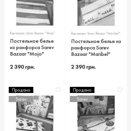
Код товара: Sarev Bazaar "Mojo"
Код товара: Sarev Bazaar "Maribel"
Постельное белье
Постельное белье из
из ранфорса Sarev
ранфорса Sarev
Bazaar "Mojo"
Bazaar "Maribel"
2 390 грн.
2 390 грн.
Продано
Продано
Sarev
Sarev