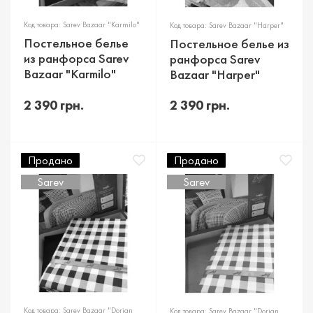
Код товара: Sarev Bazaar "Karmilo"
Код товара: Sarev Bazaar "Harper"
Постельное белье
Постельное белье из
из ранфорса Sarev
ранфорса Sarev
Bazaar "Karmilo"
Bazaar "Harper"
2 390 грн.
2 390 грн.
Продано
Продано
Sarev
Sarev
Код товара: Sarev Bazaar "Dorian
Код товара: Sarev Bazaar "Dorian