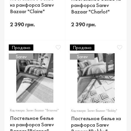
из ранфорса Sarev
ранфорса Sarev
Bazaar "Claire"
Bazaar "Charlot"
2 390 грн.
2 390 грн.
Продано
Продано
Sarev
Sarev
Код товара: Sarev Bazaar "Brianna"
Код товара: Sarev Bazaar "Bobby"
Постельное белье
Постельное белье из
из ранфорса Sarev
ранфорса Sarev
Bazaar "Brianna"