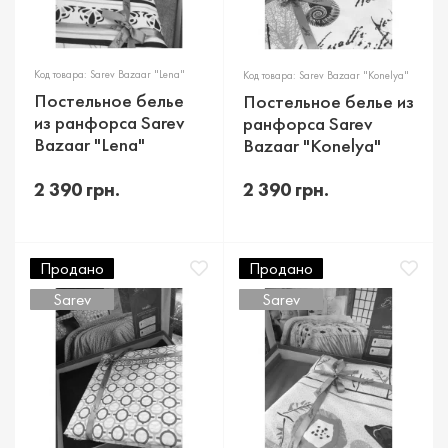
Код товара: Sarev Bazaar "Lena"
Код товара: Sarev Bazaar "Konelya"
Постельное белье
Постельное белье из
из ранфорса Sarev
ранфорса Sarev
Bazaar "Lena"
Bazaar "Konelya"
2 390 грн.
2 390 грн.
Продано
Продано
Sarev
Sarev