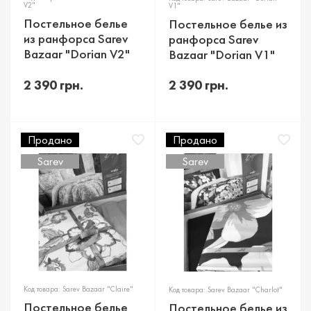
V2"
V1"
Постельное белье
Постельное белье из
из ранфорса Sarev
ранфорса Sarev
Bazaar "Dorian V2"
Bazaar "Dorian V1"
2 390 грн.
2 390 грн.
Продано
Продано
Sarev
Sarev
Код товара: Sarev Bazaar "Claire"
Код товара: Sarev Bazaar "Charlot"
Постельное белье
Постельное белье из