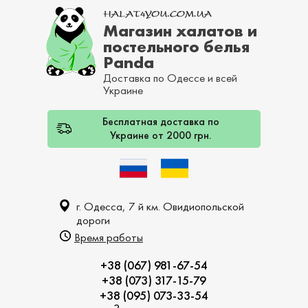
Магазин халатов и
постельного белья
Panda
Доставка по Одессе и всей
Украине
Бесплатная доставка по
Украине от 2000 грн.
г. Одесса, 7 й км. Овидиопольской
дороги
Время работы
+38 (067) 981-67-54
+38 (073) 317-15-79
+38 (095) 073-33-54