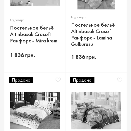
Код товара:
Код товара:
Постельное бельё
Постельное бельё
Altinbasak Crasoft
Altinbasak Crasoft
Ранфорс - Lamina
Ранфорс - Mira krem
Gulkurusu
1 836 грн.
1 836 грн.
Продано
Продано