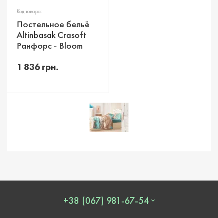
Код товара:
Постельное бельё
Altinbasak Crasoft
Ранфорс - Bloom
1 836 грн.
+38 (067) 981-67-54