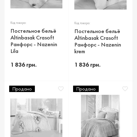
Код товара:
Код товара:
Постельное бельё
Постельное бельё
Altinbasak Crasoft
Altinbasak Crasoft
Ранфорс - Nazenin
Ранфорс - Nazenin
Lila
krem
1 836 грн.
1 836 грн.
Продано
Продано