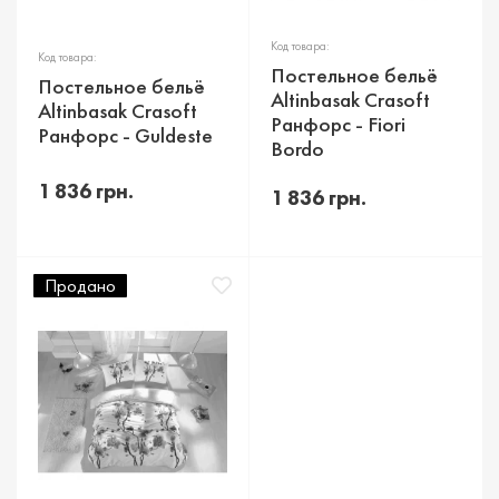
Код товара:
Код товара:
Постельное бельё
Постельное бельё
Altinbasak Crasoft
Altinbasak Crasoft
Ранфорс - Fiori
Ранфорс - Guldeste
Bordo
1 836 грн.
1 836 грн.
Продано