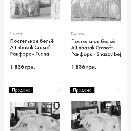
Код товара:
Код товара:
Постельное бельё
Постельное бельё
Altinbasak Crasoft
Altinbasak Crasoft
Ранфорс - Tuana
Ранфорс - Snazzy bej
1 836 грн.
1 836 грн.
Продано
Продано