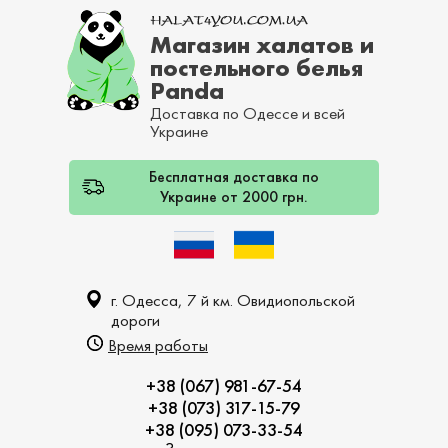
Магазин халатов и
постельного белья
Panda
Доставка по Одессе и всей
Украине
Бесплатная доставка по
Украине от 2000 грн.
г. Одесса, 7 й км. Овидиопольской
дороги
Время работы
+38 (067) 981-67-54
+38 (073) 317-15-79
+38 (095) 073-33-54