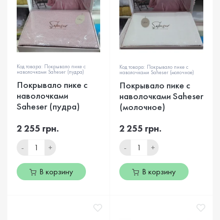
Код товара: Покрывало пике с
Код товара: Покрывало пике с
наволочками Saheser (пудра)
наволочками Saheser (молочное)
Покрывало пике с
Покрывало пике с
наволочками
наволочками Saheser
Saheser (пудра)
(молочное)
2 255 грн.
2 255 грн.
-
+
-
+
В корзину
В корзину