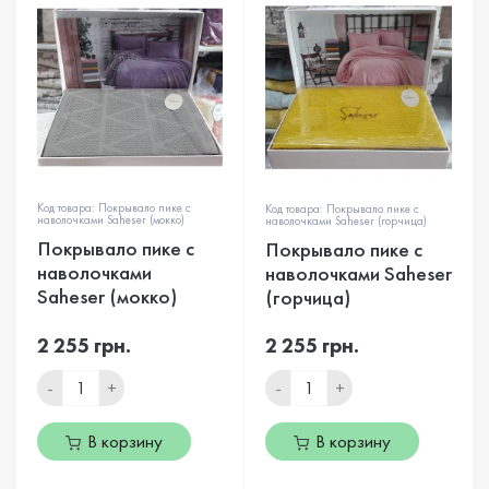
Код товара: Покрывало пике с
Код товара: Покрывало пике с
наволочками Saheser (мокко)
наволочками Saheser (горчица)
Покрывало пике с
Покрывало пике с
наволочками
наволочками Saheser
Saheser (мокко)
(горчица)
2 255 грн.
2 255 грн.
-
+
-
+
В корзину
В корзину