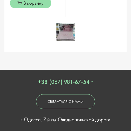
В корзину
+38 (067) 981-67-54
СВЯЗАТЬСЯ С НАМИ
г. Одесса, 7 й км. Овидиопольской дороги