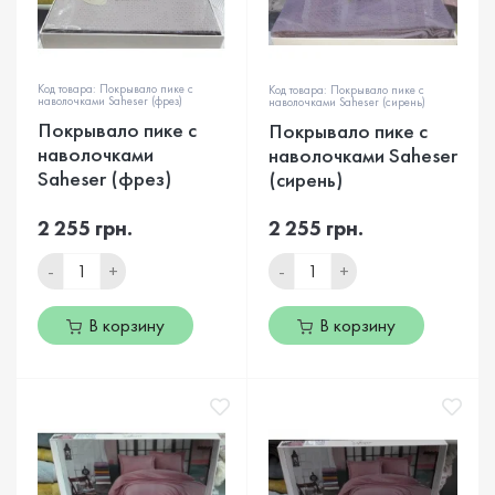
Код товара: Покрывало пике с
Код товара: Покрывало пике с
наволочками Saheser (фрез)
наволочками Saheser (сирень)
Покрывало пике с
Покрывало пике с
наволочками
наволочками Saheser
Saheser (фрез)
(сирень)
2 255 грн.
2 255 грн.
-
+
-
+
В корзину
В корзину