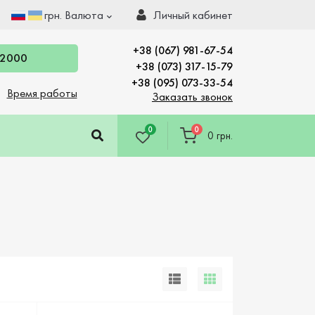
грн.
Валюта
Личный кабинет
+38 (067) 981-67-54
 2000
+38 (073) 317-15-79
+38 (095) 073-33-54
Время работы
Заказать звонок
0
0
0 грн.