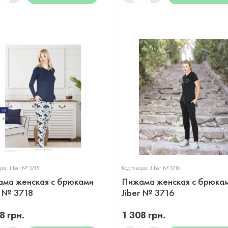
ра: Jiber № 3718
Код товара: Jiber № 3716
ма женская с брюками
Пижама женская с брюка
r № 3718
Jiber № 3716
8 грн.
1 308 грн.