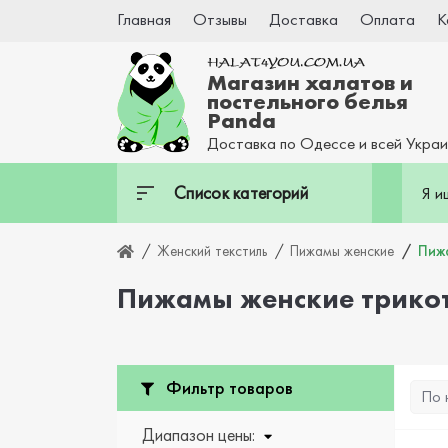
Главная
Отзывы
Доставка
Оплата
К
Магазин халатов и
постельного белья
Panda
Доставка по Одессе и всей Укра
Список категорий
Женский текстиль
Пижамы женские
Пиж
Пижамы женские трико
Фильтр товаров
Диапазон цены: