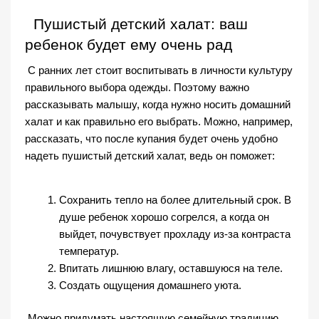
Пушистый детский халат
: ваш 
ребенок будет ему очень рад
 С ранних лет стоит воспитывать в личности культуру 
правильного выбора одежды. Поэтому важно 
рассказывать малышу, когда нужно носить домашний 
халат и как правильно его выбрать. Можно, например, 
рассказать, что после купания будет очень удобно 
надеть 
пушистый детский халат
, ведь он поможет:
Сохранить тепло на более длительный срок. В 
душе ребенок хорошо согрелся, а когда он 
выйдет, почувствует прохладу из-за контраста 
температур. 
Впитать лишнюю влагу, оставшуюся на теле.
Создать ощущения домашнего уюта. 
 Можно придумать настоящую семейную традицию, 