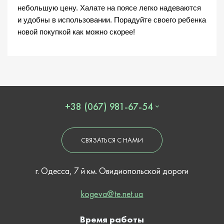
небольшую цену. Халате на поясе легко надеваются 
и удобны в использовании. Порадуйте своего ребенка 
новой покупкой как можно скорее! 
+38 (067) 981-67-54
СВЯЗАТЬСЯ С НАМИ
г. Одесса, 7 й км. Овидиопольской дороги
kogeva@te.net.ua
Время работы