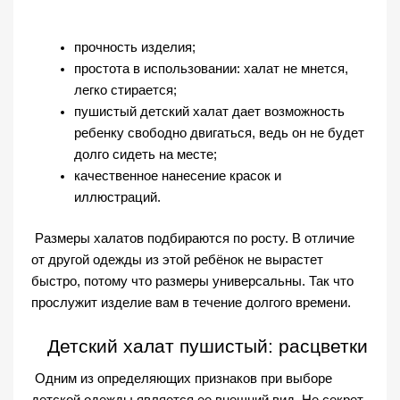
прочность изделия;
простота в использовании: халат не мнется, 
легко стирается;
пушистый детский халат
 дает возможность 
ребенку свободно двигаться, ведь он не будет 
долго сидеть на месте;
качественное нанесение красок и 
иллюстраций.
 Размеры халатов подбираются по росту. В отличие 
от другой одежды из этой ребёнок не вырастет 
быстро, потому что размеры универсальны. Так что 
прослужит изделие вам в течение долгого времени. 
Детский халат пушистый
: расцветки
 Одним из определяющих признаков при выборе 
детской одежды является ее внешний вид. Не секрет, 