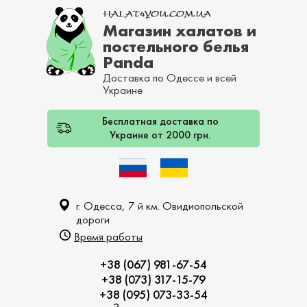
Магазин халатов и
постельного белья
Panda
Доставка по Одессе и всей
Украине
Бесплатная доставка по
Украине от 2000 грн.
г. Одесса, 7 й км. Овидиопольской
дороги
Время работы
+38 (067) 981-67-54
+38 (073) 317-15-79
+38 (095) 073-33-54