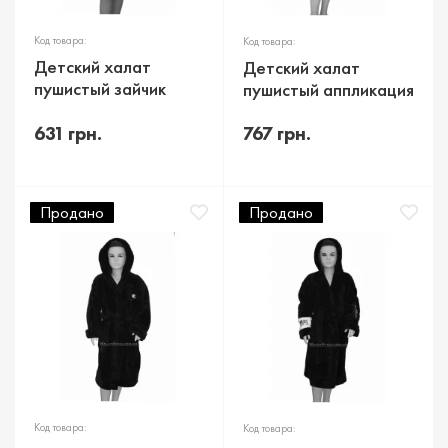
Код товара:
Код товара:
Детский халат
Детский халат
пушистый зайчик
пушистый аппликация
631 грн.
767 грн.
Продано
Продано
Код товара:
Код товара: