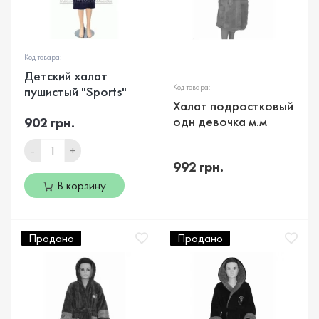
Код товара:
Детский халат
Код товара:
пушистый "Sports"
Халат подростковый
одн девочка м.м
902 грн.
-
+
992 грн.
В корзину
Продано
Продано