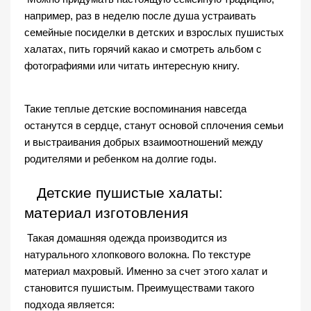
например, раз в неделю после душа устраивать 
семейные посиделки в 
детских
 и взрослых 
пушистых 
халатах
, пить горячий какао и смотреть альбом с 
фотографиями или читать интересную книгу.  
Такие теплые детские воспоминания навсегда 
останутся в сердце, станут основой сплочения семьи 
и выстраивания добрых взаимоотношений между 
родителями и ребенком на долгие годы. 
Детские пушистые халаты
: 
материал изготовления
 Такая домашняя одежда производится из 
натурального хлопкового волокна. По текстуре 
материал махровый. Именно за счет этого халат и 
становится пушистым. Преимуществами такого 
подхода является: