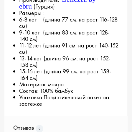
ebru
(Турция)
Размеры :
6-8 лет (длина 77 см. на рост 116-128
см)
9-10 лет (длина 83 см. на рост 128-
140 см)
11-12 лет (длина 91 см. на рост 140-152
см)
13-14 лет (длина 96 см. на рост 152-
158 см)
15-16 лет (длина 99 см. на рост 158-
164 см)
Материал: махра
Состав: 100% бамбук
Упаковка:Полиэтиленовый пакет на
застежке
Отзывов
0