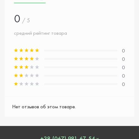
0
/ 5
средний рейтинг товара
0
0
0
0
0
Нет отзывов об этом товаре.
+38 (067) 981-67-54