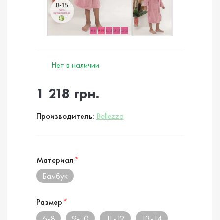
Нет в наличии
1 218 грн.
Производитель:
Bellezza
Материал
*
Бамбук
Размер
*
6-8
9-10
11-12
13-14