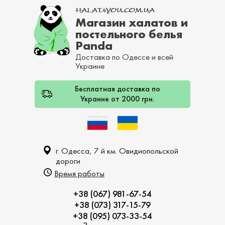
Магазин халатов и
постельного белья
Panda
Доставка по Одессе и всей
Украине
Бесплатная доставка по
Украине от 2000 грн.
г. Одесса, 7 й км. Овидиопольской
дороги
Время работы
+38 (067) 981-67-54
+38 (073) 317-15-79
+38 (095) 073-33-54