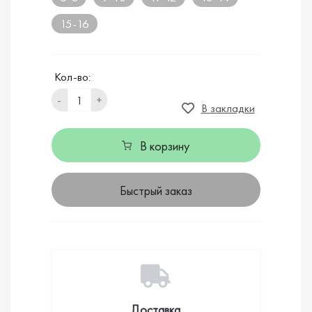
15-16
Кол-во:
-
+
В закладки
В корзину
Быстрый заказ
Доставка