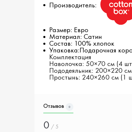
Производитель:
Размер: Евро
Материал: Сатин
Состав: 100% хлопок
Упаковка:Подарочная кор
Комплектация
Наволочка: 50×70 см (4 шт
Пододеяльник: 200×220 см
Простынь: 240×260 см (1 ш
Отзывов
0
0
/ 5