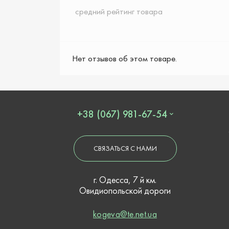
средний рейтинг товара
Нет отзывов об этом товаре.
+38 (067) 981-67-54
СВЯЗАТЬСЯ С НАМИ
г. Одесса, 7 й км.
Овидиопольской дороги
kogeva@te.net.ua