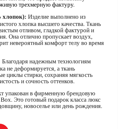
 живую трехмерную фактуру.
 хлопок):
Изделие выполнено из
истого хлопка высшего качества. Ткань
вистым отливом, гладкой фактурой и
я. Она отлично пропускает воздух,
арит невероятный комфорт телу во время
:
Благодаря надежным технологиям
а не деформируется, а ткань
е циклы стирки, сохраняя мягкость
стость и сочность оттенков.
т упакован в фирменную брендовую
Box. Это готовый подарок класса люкс
одовщину, новоселье или день рождения.