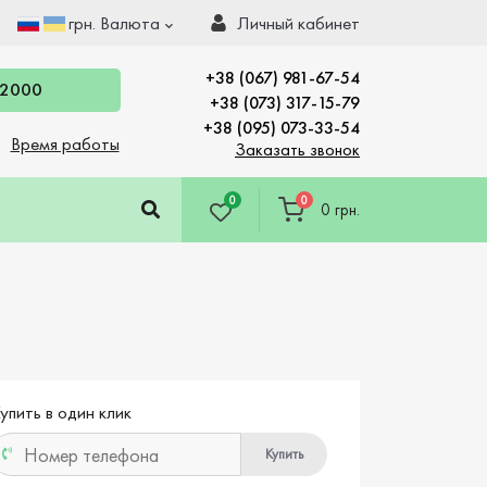
грн.
Валюта
Личный кабинет
+38 (067) 981-67-54
 2000
+38 (073) 317-15-79
+38 (095) 073-33-54
Время работы
Заказать звонок
0
0
0 грн.
упить в один клик
Купить