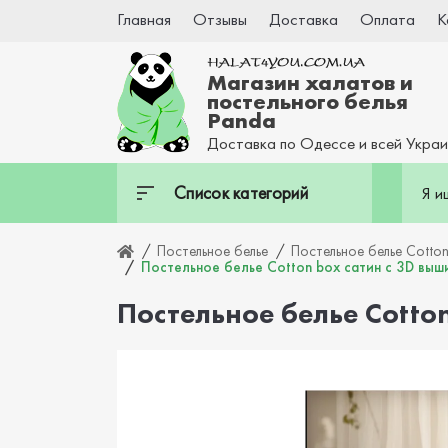
Главная
Отзывы
Доставка
Оплата
К
Магазин халатов и
постельного белья
Panda
Доставка по Одессе и всей Укра
Список категорий
Постельное белье
Постельное белье Cotto
Постельное белье Cotton box сатин с 3D выши
Постельное белье Cotton