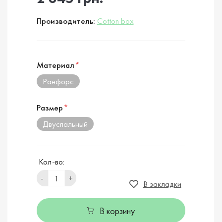
Производитель:
Cotton box
Материал
*
Ранфорс
Размер
*
Двуспальный
Кол-во:
-
+
В закладки
В корзину