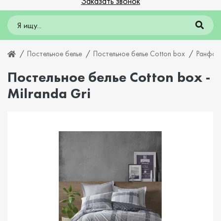
Заказать звонок
Постельное белье
Постельное белье Cotton box
Ранфор
Постельное белье Cotton box -
Milranda Gri