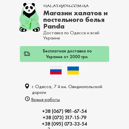
Магазин халатов и
постельного белья
Panda
Доставка по Одессе и всей
Украине
Бесплатная доставка по
Украине от 2000 грн.
г. Одесса, 7 й км. Овидиопольской
дороги
Время работы
+38 (067) 981-67-54
+38 (073) 317-15-79
+38 (095) 073-33-54