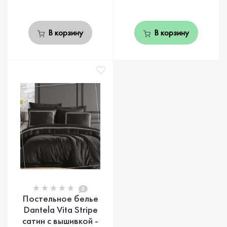
В корзину
В корзину
0
Постельное белье
Dantela Vita Stripe
сатин с вышивкой -