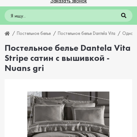
Заказать звонок
Постельное белье
Постельное белье Dantela Vita
Однотон
Постельное белье Dantela Vita
Stripe сатин с вышивкой -
Nuans gri