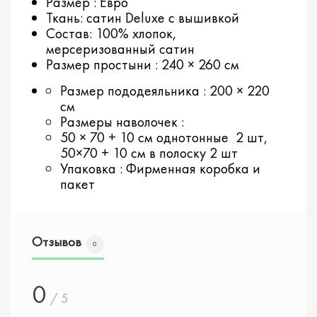
Размер : Евро
Ткань: сатин Deluxe с вышивкой
Состав: 100% хлопок,
мерсеризованный сатин
Размер простыни : 240 × 260 см
Размер пододеяльника : 200 × 220
см
Размеры наволочек :
50 × 70 + 10 см однотонные 2 шт,
50×70 + 10 см в полоску 2 шт
Упаковка : Фирменная коробка и
пакет
Отзывов
0
0
/ 5