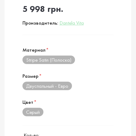
5 998 грн.
Производитель:
Dantela Vita
Материал
*
Stripe Satin (Полоска)
Размер
*
Двуспальный - Евро
Цвет
*
Серый
Кол-во: