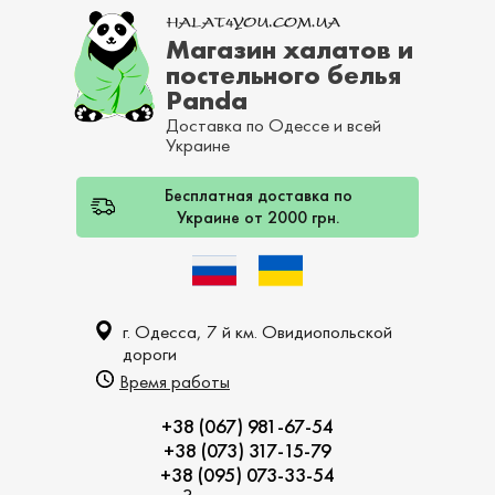
Магазин халатов и
постельного белья
Panda
Доставка по Одессе и всей
Украине
Бесплатная доставка по
Украине от 2000 грн.
г. Одесса, 7 й км. Овидиопольской
дороги
Время работы
+38 (067) 981-67-54
+38 (073) 317-15-79
+38 (095) 073-33-54