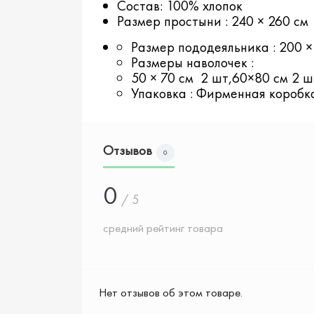
Состав: 100% хлопок
Размер простыни : 240 × 260 см
Размер пододеяльника : 200 ×
Размеры наволочек :
50 × 70 см 2 шт,60×80 см 2 ш
Упаковка : Фирменная коробк
Отзывов
0
0
/ 5
средний рейтинг товара
Нет отзывов об этом товаре.