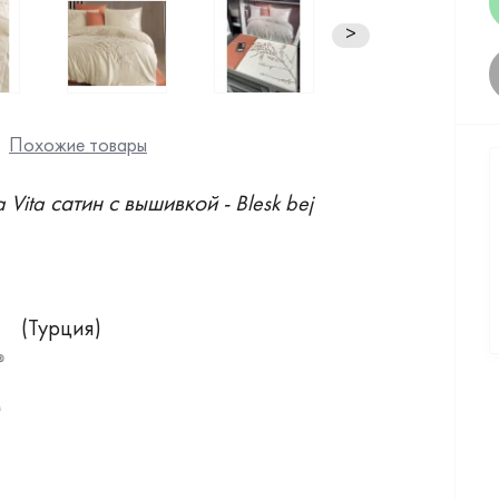
>
Похожие товары
сатин с вышивкой
a Vita
- Blesk bej
(Турция)