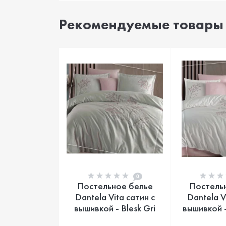
Рекомендуемые товары
0
Постельное белье
Постель
Dantela Vita сатин с
Dantela V
вышивкой - Blesk Gri
вышивкой -