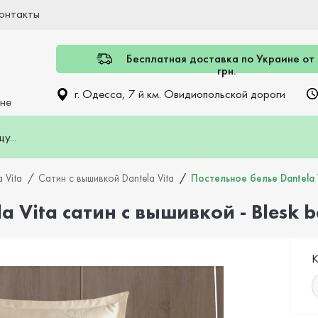
онтакты
Бесплатная доставка по Украине от
грн.
г. Одесса, 7 й км. Овидиопольской дороги
ине
 Vita
Сатин с вышивкой Dantela Vita
Постельное белье Dantela V
 Vita сатин с вышивкой - Blesk b
К