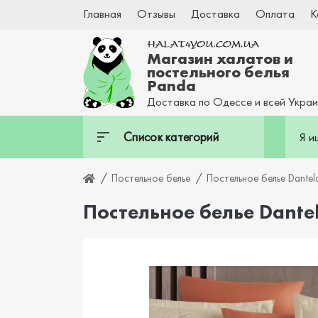
Главная
Отзывы
Доставка
Оплата
К
Магазин халатов и
постельного белья
Panda
Доставка по Одессе и всей Укра
Список категорий
Постельное белье
Постельное белье Dantela
Постельное белье Dantela