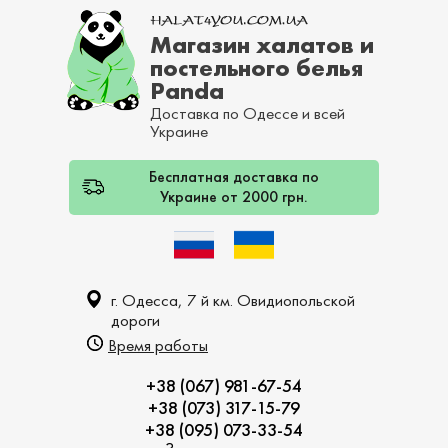
Магазин халатов и
постельного белья
Panda
Доставка по Одессе и всей
Украине
Бесплатная доставка по
Украине от 2000 грн.
г. Одесса, 7 й км. Овидиопольской
дороги
Время работы
+38 (067) 981-67-54
+38 (073) 317-15-79
+38 (095) 073-33-54