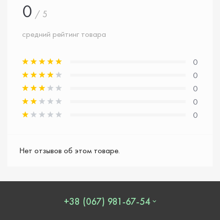
0
/ 5
средний рейтинг товара
0
0
0
0
0
Нет отзывов об этом товаре.
+38 (067) 981-67-54