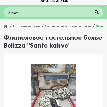
Заказать звонок
Постельное белье
Фланелевое постельное белье
Фланел
Фланелевое постельное белье
Belizza "Sante kahve"