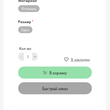
Материал
*
Фланель
Размер
*
Евро
Кол-во:
-
+
В закладки
В корзину
Быстрый заказ