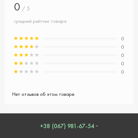
0
/ 5
средний рейтинг товара
0
0
0
0
0
Нет отзывов об этом товаре.
+38 (067) 981-67-54