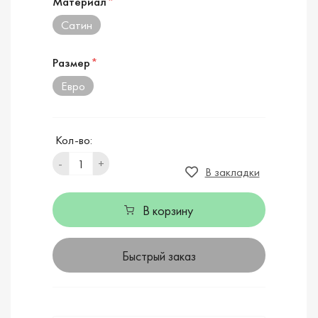
Материал
*
Сатин
Размер
*
Евро
Кол-во:
-
+
В закладки
В корзину
Быстрый заказ