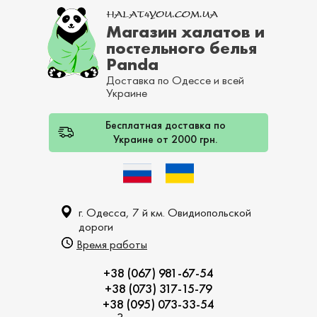
Магазин халатов и
постельного белья
Panda
Доставка по Одессе и всей
Украине
Бесплатная доставка по
Украине от 2000 грн.
г. Одесса, 7 й км. Овидиопольской
дороги
Время работы
+38 (067) 981-67-54
+38 (073) 317-15-79
+38 (095) 073-33-54