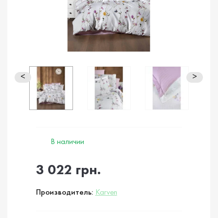
<
>
В наличии
3 022 грн.
Производитель:
Karven