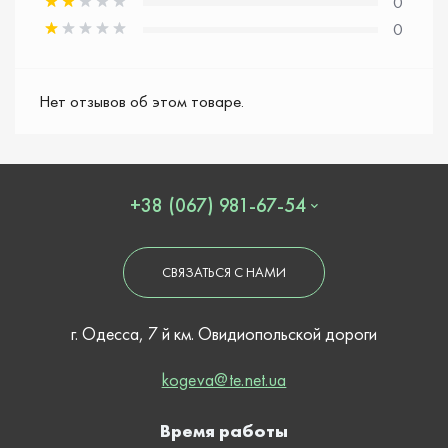
0
0
Нет отзывов об этом товаре.
+38 (067) 981-67-54
СВЯЗАТЬСЯ С НАМИ
г. Одесса, 7 й км. Овидиопольской дороги
kogeva@te.net.ua
Время работы