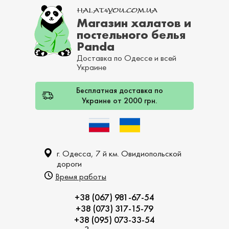
Магазин халатов и
постельного белья
Panda
Доставка по Одессе и всей
Украине
Бесплатная доставка по
Украине от 2000 грн.
г. Одесса, 7 й км. Овидиопольской
дороги
Время работы
+38 (067) 981-67-54
+38 (073) 317-15-79
+38 (095) 073-33-54