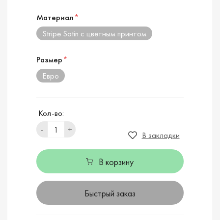
Материал
*
Stripe Satin с цветным принтом
Размер
*
Евро
Кол-во:
-
+
В закладки
В корзину
Быстрый заказ