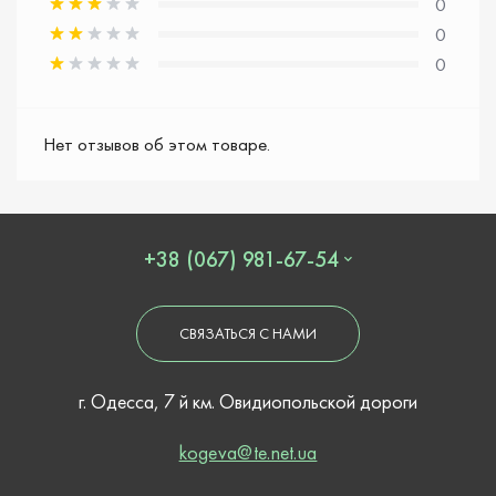
0
0
0
Нет отзывов об этом товаре.
+38 (067) 981-67-54
СВЯЗАТЬСЯ С НАМИ
г. Одесса, 7 й км. Овидиопольской дороги
kogeva@te.net.ua