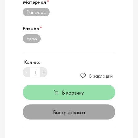
Материал
*
Ранфорс
Размер
*
Евро
Кол-во:
-
+
В закладки
В корзину
Быстрый заказ