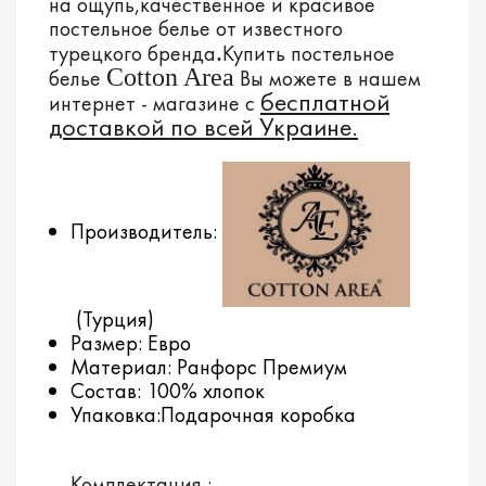
на
ощупь,качественное и красивое
постельное белье от известного
.
турецкого бренда
Купить постельное
Cotton Area
белье
Вы можете в нашем
бесплатной
интернет - магазине с
доставкой
по всей Украине.
Производитель:
(Турция)
Размер: Евро
Материал: Ранфорс Премиум
Состав: 100% хлопок
Упаковка:Подарочная коробка
Комплектация :