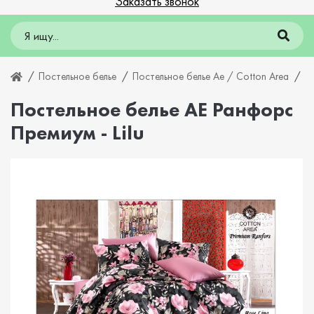
Заказать звонок
Постельное белье
Постельное белье Ae / Cotton Area
П
Постельное белье AE Ранфорс
Премиум - Lilu