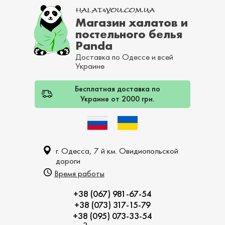
Магазин халатов и
постельного белья
Panda
Доставка по Одессе и всей
Украине
Бесплатная доставка по
Украине от 2000 грн.
г. Одесса, 7 й км. Овидиопольской
дороги
Время работы
+38 (067) 981-67-54
+38 (073) 317-15-79
+38 (095) 073-33-54