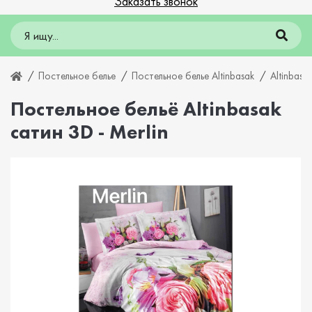
Заказать звонок
Постельное белье
Постельное белье Altinbasak
Altinbasa
Постельное бельё Altinbasak
сатин 3D - Merlin