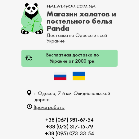
Магазин халатов и
постельного белья
Panda
Доставка по Одессе и всей
Украине
Бесплатная доставка по
Украине от 2000 грн.
г. Одесса, 7 й км. Овидиопольской
дороги
Время работы
+38 (067) 981-67-54
+38 (073) 317-15-79
+38 (095) 073-33-54