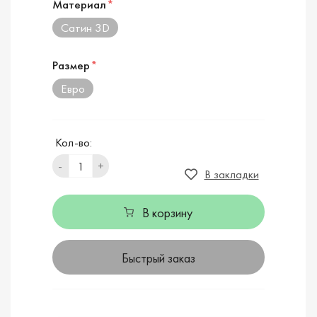
Материал
*
Сатин 3D
Размер
*
Евро
Кол-во:
-
+
В закладки
В корзину
Быстрый заказ