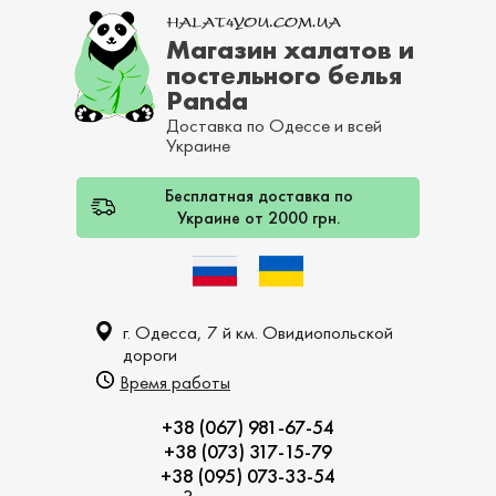
Магазин халатов и
постельного белья
Panda
Доставка по Одессе и всей
Украине
Бесплатная доставка по
Украине от 2000 грн.
г. Одесса, 7 й км. Овидиопольской
дороги
Время работы
+38 (067) 981-67-54
+38 (073) 317-15-79
+38 (095) 073-33-54