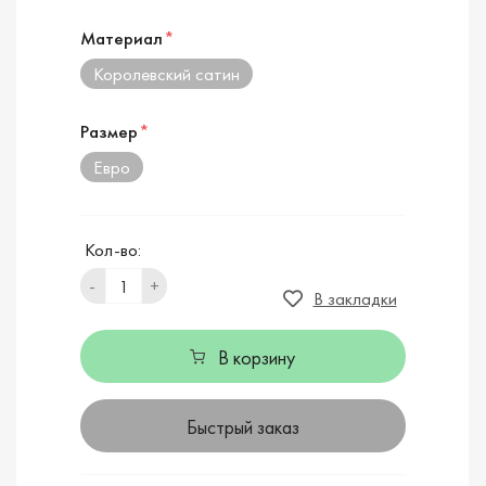
Материал
*
Королевский сатин
Размер
*
Евро
Кол-во:
-
+
В закладки
В корзину
Быстрый заказ