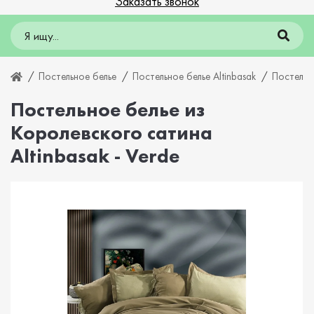
Заказать звонок
Постельное белье
Постельное белье Altinbasak
Постельно
Постельное белье из
Королевского сатина
Altinbasak - Verde