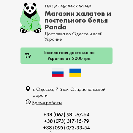
Магазин халатов и
постельного белья
Panda
Доставка по Одессе и всей
Украине
Бесплатная доставка по
Украине от 2000 грн.
г. Одесса, 7 й км. Овидиопольской
дороги
Время работы
+38 (067) 981-67-54
+38 (073) 317-15-79
+38 (095) 073-33-54