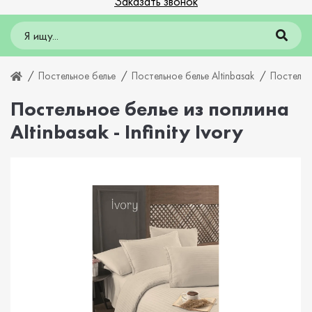
Заказать звонок
Постельное белье
Постельное белье Altinbasak
Постельно
Постельное белье из поплина
Altinbasak - Infinity Ivory