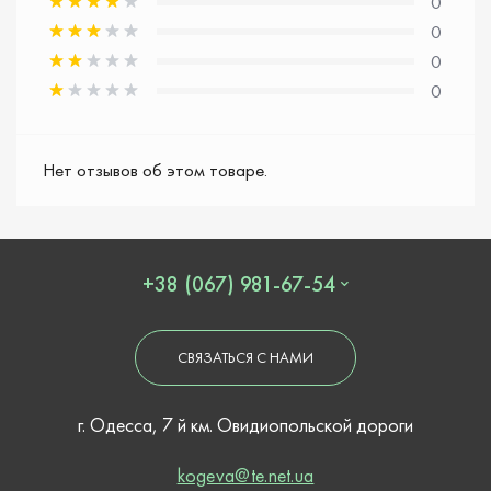
0
0
0
0
Нет отзывов об этом товаре.
+38 (067) 981-67-54
СВЯЗАТЬСЯ С НАМИ
г. Одесса, 7 й км. Овидиопольской дороги
kogeva@te.net.ua