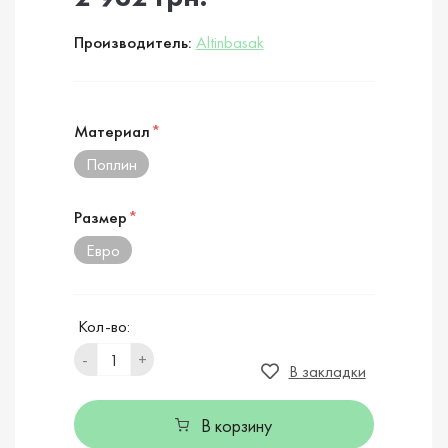
Производитель:
Altinbasak
Материал
*
Поплин
Размер
*
Евро
Кол-во:
-
+
В закладки
В корзину