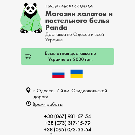
Магазин халатов и
постельного белья
Panda
Доставка по Одессе и всей
Украине
Бесплатная доставка по
Украине от 2000 грн.
г. Одесса, 7 й км. Овидиопольской
дороги
Время работы
+38 (067) 981-67-54
+38 (073) 317-15-79
+38 (095) 073-33-54