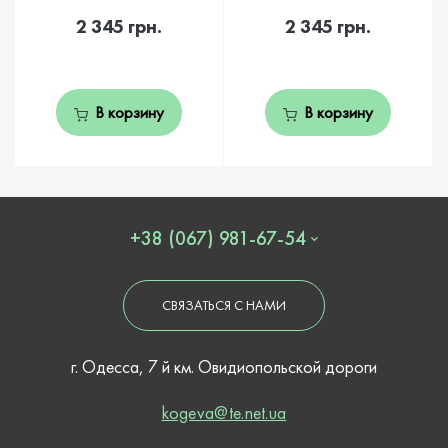
2 345 грн.
2 345 грн.
В корзину
В корзину
+38 (067) 981-67-54
СВЯЗАТЬСЯ С НАМИ
г. Одесса, 7 й км. Овидиопольской дороги
kogeva@te.net.ua