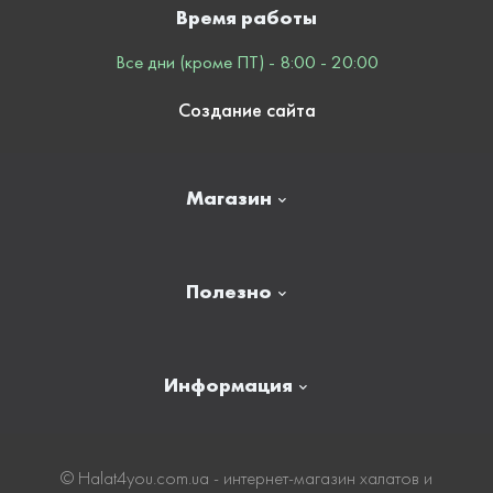
Время работы
Все дни (кроме ПТ) - 8:00 - 20:00
Создание сайта
Магазин
Главная
Полезно
Отзывы
Контакты
Новости
Информация
Личный кабинет
Карта сайта
Доставка
© Нalat4you.com.ua - интернет-магазин халатов и