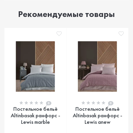
Рекомендуемые товары
0
0
Постельное бельё
Постельное бельё
Altinbasak ранфорс -
Altinbasak ранфорс -
Lewis marble
Lewis anew