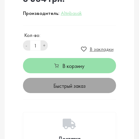
Производитель:
Altinbasak
Кол-во:
-
+
В закладки
В корзину
Быстрый заказ
Доставка