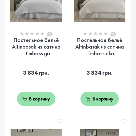
0
0
Постельное бельё
Постельное бельё
Altinbasak из сатина
Altinbasak из сатина
- Emboss gri
- Emboss ekru
3 834 грн.
3 834 грн.
В корзину
В корзину