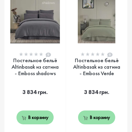
0
0
Постельное бельё
Постельное бельё
Altinbasak из сатина
Altinbasak из сатина
- Emboss shadows
- Emboss Verde
3 834 грн.
3 834 грн.
В корзину
В корзину