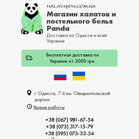
Магазин халатов и
постельного белья
Panda
Доставка по Одессе и всей
Украине
Бесплатная доставка по
Украине от 2000 грн.
г. Одесса, 7 й км. Овидиопольской
дороги
Время работы
+38 (067) 981-67-54
+38 (073) 317-15-79
+38 (095) 073-33-54