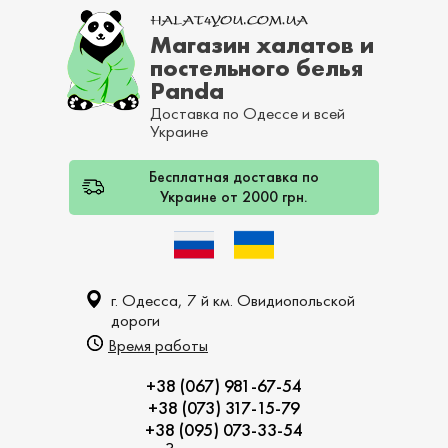
Магазин халатов и
постельного белья
Panda
Доставка по Одессе и всей
Украине
Бесплатная доставка по
Украине от 2000 грн.
г. Одесса, 7 й км. Овидиопольской
дороги
Время работы
+38 (067) 981-67-54
+38 (073) 317-15-79
+38 (095) 073-33-54