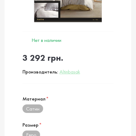
Нет в наличии
3 292 грн.
Производитель:
Altinbasak
Материал
*
Сатин
Размер
*
Евро