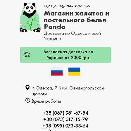
Магазин халатов и
постельного белья
Panda
Доставка по Одессе и всей
Украине
Бесплатная доставка по
Украине от 2000 грн.
г. Одесса, 7 й км. Овидиопольской
дороги
Время работы
+38 (067) 981-67-54
+38 (073) 317-15-79
+38 (095) 073-33-54