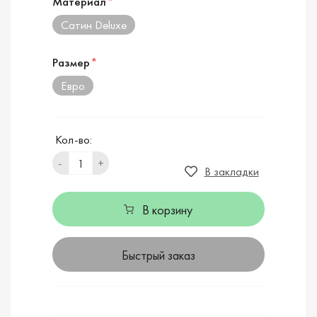
Материал
*
Сатин Deluxe
Размер
*
Евро
Кол-во:
-
+
В закладки
В корзину
Быстрый заказ