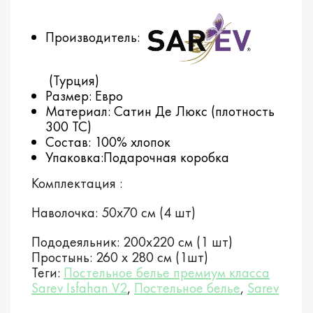
Производитель:
(Турция)
Размер: Евро
Материал: Сатин Де Люкс (плотность
300 TC)
Состав: 100% хлопок
Упаковка:Подарочная коробка
Комплектация :
Наволочка: 50х70 см (4 шт)
Пододеяльник: 200х220 см (1 шт)
Простынь: 260 х 280 см (1шт)
Теги:
Постельное белье премиум класса
Sarev Isfahan V2
,
Постельное белье
,
Sarev