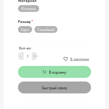
Материал
*
Фланель
Размер
*
Евро
Семейный
Кол-во:
-
+
В закладки
В корзину
Быстрый заказ