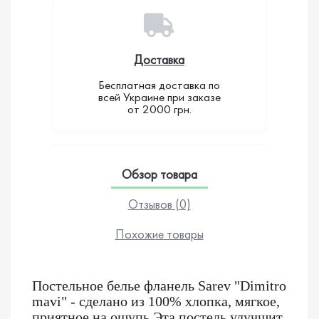
Доставка
Бесплатная доставка по
всей Украине при заказе
от 2000 грн.
Обзор товара
Отзывов (0)
Похожие товары
Постельное белье фланель
Sarev
"
Dimitro
mavi" - сделано из 100% хлопка, мягкое,
приятное на ощупь.Эта постель улучшит