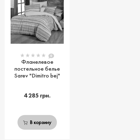
0
Фланелевое
постельное белье
Sarev "Dimitro bej"
4 285 грн.
В корзину