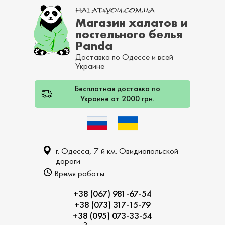
Магазин халатов и
постельного белья
Panda
Доставка по Одессе и всей
Украине
Бесплатная доставка по
Украине от 2000 грн.
г. Одесса, 7 й км. Овидиопольской
дороги
Время работы
+38 (067) 981-67-54
+38 (073) 317-15-79
+38 (095) 073-33-54