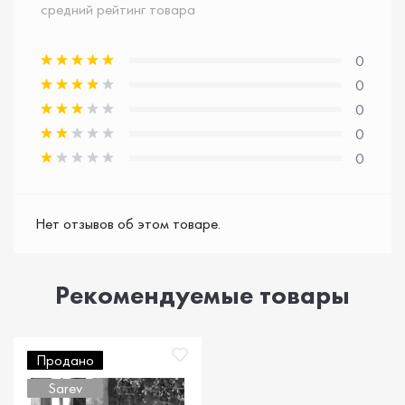
средний рейтинг товара
0
0
0
0
0
Нет отзывов об этом товаре.
Рекомендуемые товары
Продано
Sarev