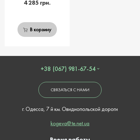
4 285 грн.
В корзину
+38 (067) 981-67-54
СВЯЗАТЬСЯ С НАМИ
г. Одесса, 7 й км. Овидиопольской дороги
kogeva@te.net.ua
Время работы