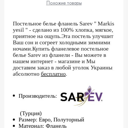
Похожие товары
Постельное белье фланель
Sarev
"
Markis
yesil " - сделано из 100% хлопка, мягкое,
приятное на ощупь.Эта постель улучшит
Ваш сон и согреет холодными зимними
ночами.Купить фланелевое постельное
белье
Sarev из фланели
- Вы можете в
нашем интернет - магазине и Мы
доставим заказ в любой уголок Украины
абсолютно
бесплатно
.
Производитель:
(Турция)
Размер: Евро, Полуторный
Материал: Фланель