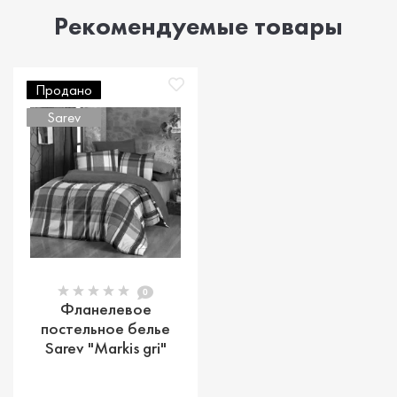
Рекомендуемые товары
Продано
Sarev
0
Фланелевое
постельное белье
Sarev "Markis gri"