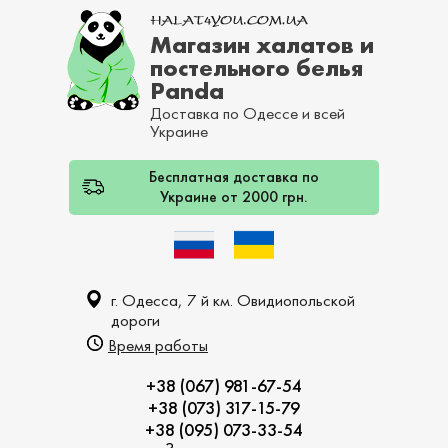
Магазин халатов и
постельного белья
Panda
Доставка по Одессе и всей
Украине
Бесплатная доставка по
Украине от 2000 грн.
г. Одесса, 7 й км. Овидиопольской
дороги
Время работы
+38 (067) 981-67-54
+38 (073) 317-15-79
+38 (095) 073-33-54