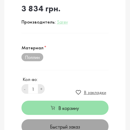
3 834 грн.
Производитель:
Sarev
Материал
*
Поплин
Кол-во:
-
+
В закладки
В корзину
Быстрый заказ