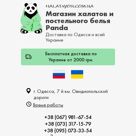
Магазин халатов и
постельного белья
Panda
Доставка по Одессе и всей
Украине
Бесплатная доставка по
Украине от 2000 грн.
г. Одесса, 7 й км. Овидиопольской
дороги
Время работы
+38 (067) 981-67-54
+38 (073) 317-15-79
+38 (095) 073-33-54