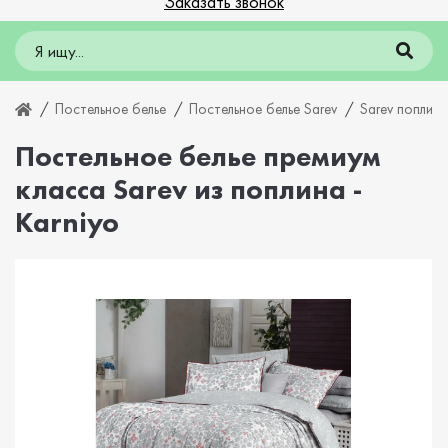
Заказать звонок
Постельное белье
Постельное белье Sarev
Sarev поплин
Постельное белье премиум
класса Sarev из поплина -
Karniyo