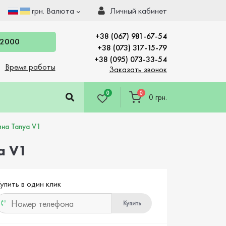
грн.
Валюта
Личный кабинет
+38 (067) 981-67-54
 2000
+38 (073) 317-15-79
+38 (095) 073-33-54
Время работы
Заказать звонок
0
0
0 грн.
ина Tanya V1
a V1
упить в один клик
Купить