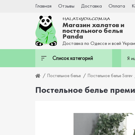
Главная
Отзывы
Доставка
Оплата
К
Магазин халатов и
постельного белья
Panda
Доставка по Одессе и всей Укра
Список категорий
Постельное белье
Постельное белье Sarev
Постельное белье преми