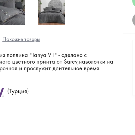
Похожие товары
из поплина "Tanya V1" - сделано с
ного цветного принта от Sarev,наволочки на
прочная и прослужит длительное время.
(Турция)