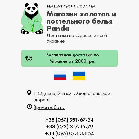
Магазин халатов и
постельного белья
Panda
Доставка по Одессе и всей
Украине
Бесплатная доставка по
Украине от 2000 грн.
г. Одесса, 7 й км. Овидиопольской
дороги
Время работы
+38 (067) 981-67-54
+38 (073) 317-15-79
+38 (095) 073-33-54