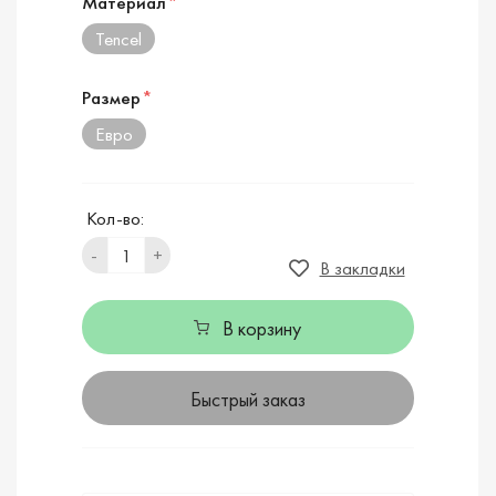
Материал
*
Tencel
Размер
*
Евро
Кол-во:
-
+
В закладки
В корзину
Быстрый заказ