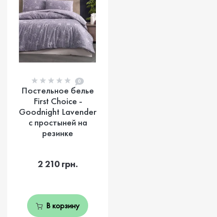
0
Постельное белье
First Choice -
Goodnight Lavender
с простыней на
резинке
2 210 грн.
В корзину