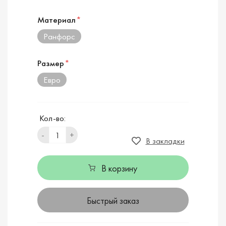
Материал
*
Ранфорс
Размер
*
Евро
Кол-во:
-
+
В закладки
В корзину
Быстрый заказ