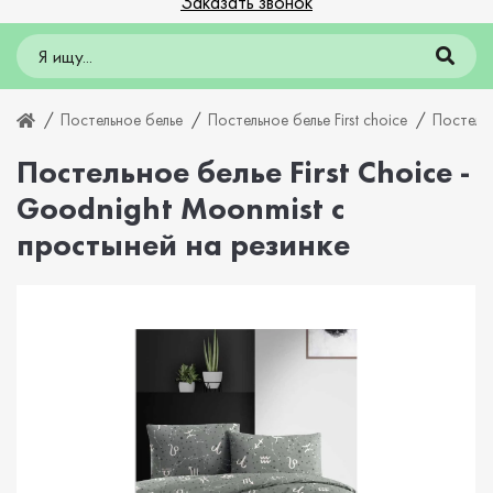
Заказать звонок
Постельное белье
Постельное белье First choice
Постельн
Постельное белье First Choice -
Goodnight Moonmist с
простыней на резинке