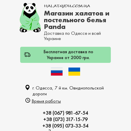
Магазин халатов и
постельного белья
Panda
Доставка по Одессе и всей
Украине
Бесплатная доставка по
Украине от 2000 грн.
г. Одесса, 7 й км. Овидиопольской
дороги
Время работы
+38 (067) 981-67-54
+38 (073) 317-15-79
+38 (095) 073-33-54