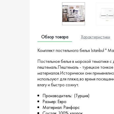
Обзор товара
Характеристики
Комплект постельного белья Istanbul " Ma
Постельное белье в морской тематике с
пештемаль.Пештемаль - турецкое тонкое
материалов.Исторически они применялись
используют для пляжа,во время посещен
влагу и быстро сохнут.
Производитель: (Турция)
Размер: Евро
Материал: Ранфорс
Состав: 100% хлопок