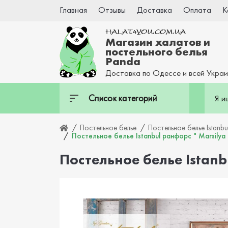
Главная
Отзывы
Доставка
Оплата
К
Магазин халатов и
постельного белья
Panda
Доставка по Одессе и всей Укра
Список категорий
Постельное белье
Постельное белье Istanbu
Постельное белье Istanbul ранфорс " Marsilya
Постельное белье Istanb