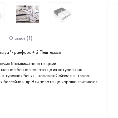
Отзывов (1)
rsilya "- ранфорс + 2 Пештемаль
 двумя большими полотенцами
 тканное банное полотенце из натуральных
 в турецких банях - хамамах.Сейчас пештемаль
ия бассейна и др.Эти полотенца хорошо впитывают