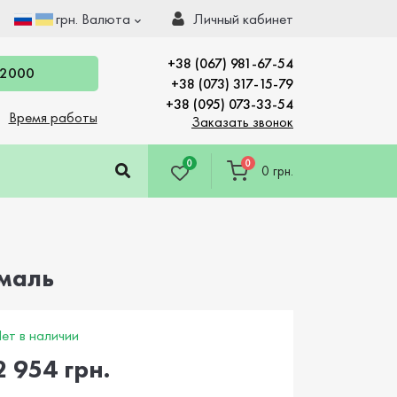
грн.
Валюта
Личный кабинет
+38 (067) 981-67-54
 2000
+38 (073) 317-15-79
+38 (095) 073-33-54
Время работы
Заказать звонок
0
0
0 грн.
емаль
ет в наличии
2 954 грн.