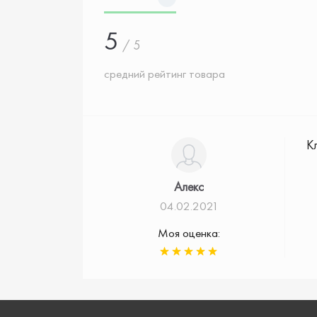
5
/ 5
средний рейтинг товара
К
Алекс
04.02.2021
Моя оценка: