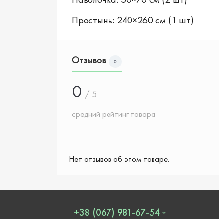
Простынь: 240×260 см (1 шт)
Отзывов
0
0
/ 5
средний рейтинг товара
Нет отзывов об этом товаре.
+38 (067) 981-67-54