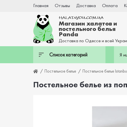
Главная
Отзывы
Доставка
Оплата
К
Магазин халатов и
постельного белья
Panda
Доставка по Одессе и всей Укра
Список категорий
Постельное белье
Постельное белье Istanbu
Постельное белье из попл