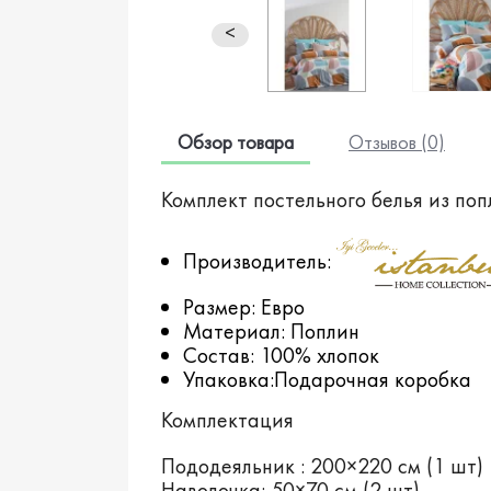
<
Обзор товара
Отзывов (0)
Комплект постельного белья из попл
Производитель:
Размер: Евро
Материал: Поплин
Состав: 100% хлопок
Упаковка:Подарочная коробка
Комплектация
Пододеяльник : 200×220 см (1 шт)
Наволочка: 50×70 см (2 шт)