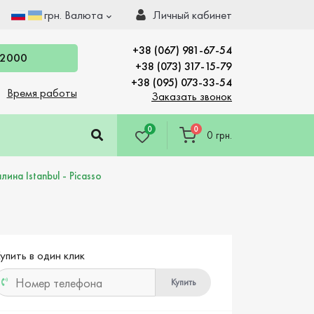
грн.
Валюта
Личный кабинет
+38 (067) 981-67-54
 2000
+38 (073) 317-15-79
+38 (095) 073-33-54
Время работы
Заказать звонок
0
0
0 грн.
ина Istanbul - Picasso
упить в один клик
Купить