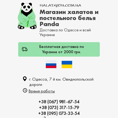
Магазин халатов и
постельного белья
Panda
Доставка по Одессе и всей
Украине
Бесплатная доставка по
Украине от 2000 грн.
г. Одесса, 7 й км. Овидиопольской
дороги
Время работы
+38 (067) 981-67-54
+38 (073) 317-15-79
+38 (095) 073-33-54