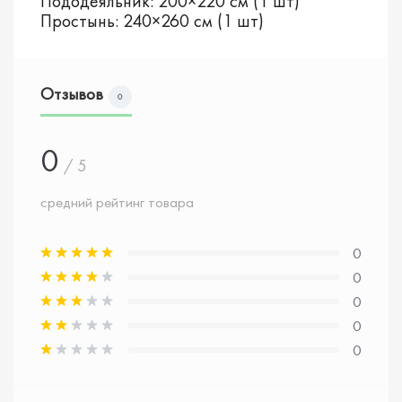
Пододеяльник: 200×220 см (1 шт)
Простынь: 240×260 см (1 шт)
Отзывов
0
0
/ 5
средний рейтинг товара
0
0
0
0
0