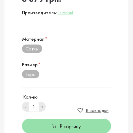
Производитель:
Istanbul
Материал
*
Сатин
Размер
*
Евро
Кол-во:
-
+
В закладки
В корзину