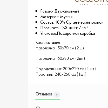
Размер: Двухспальный
Материал: Муслин
Состав: 100% Органический хлопок
83 нити/см²
Плотность :
Упаковка:Подарочная коробка
Комплектация
Наволочка : 50х70 см (2 шт)
Наволочка : 60х80 см (2шт)
Пододеяльник: 200х220 см (1 шт)
Простынь: 240х260 см (1шт)
Отзывов
0