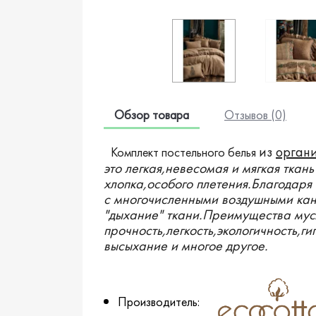
Обзор товара
Отзывов (0)
из
органи
Комплект постельного белья
это легкая,невесомая и мягкая ткань
хлопка,особого плетения.Благодаря
с многочисленными воздушными ка
"дыхание" ткани.Преимущества мус
прочность,легкость,экологичность,г
высыхание и многое другое.
Производитель: