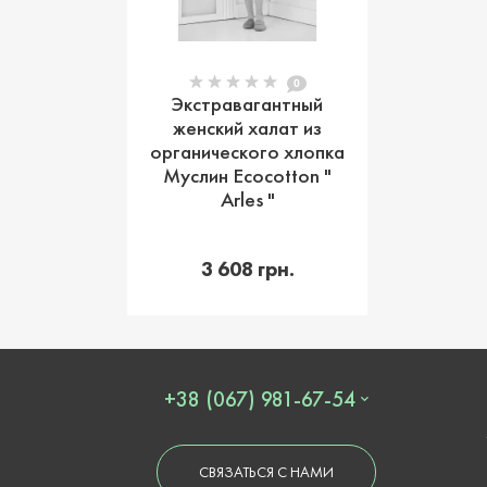
0
Экстравагантный
женский халат из
органического хлопка
Муслин Ecocotton "
Arles "
В корзину
3 608 грн.
+38 (067) 981-67-54
СВЯЗАТЬСЯ С НАМИ