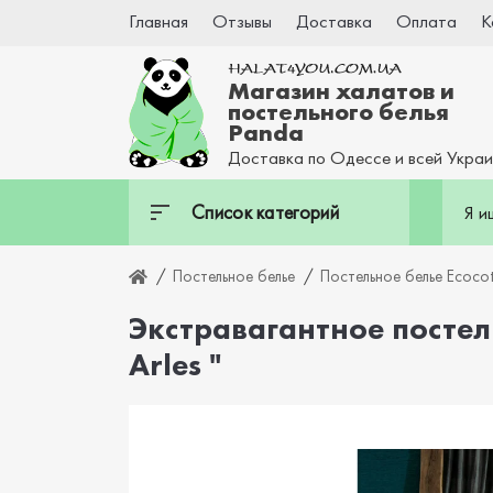
Главная
Отзывы
Доставка
Оплата
К
Магазин халатов и
постельного белья
Panda
Доставка по Одессе и всей Укра
Список категорий
Постельное белье
Постельное белье Ecoco
Экстравагантное постел
Arles "