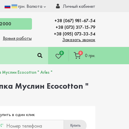
грн.
Валюта
Личный кабинет
+38 (067) 981-67-54
 2000
+38 (073) 317-15-79
+38 (095) 073-33-54
Время работы
Заказать звонок
0
0
0 грн.
Муслин Ecocotton " Arles "
пка Муслин Ecocotton "
упить в один клик
Купить