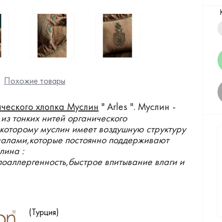
Похожие товары
ческого хлопка Муслин
" Arles ". Муслин
-
 из тонких нитей органического
 которому муслин имеет воздушную структуру
налами,которые постоянно поддерживают
лина :
ипоаллергенность,быстрое впитывание влаги и
(Турция)