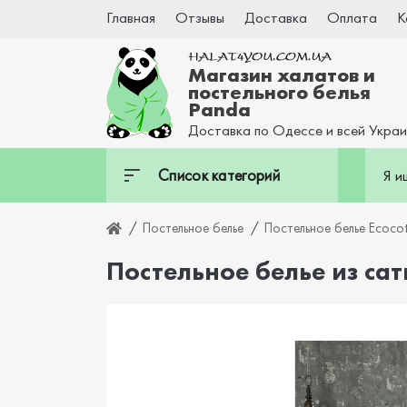
Главная
Отзывы
Доставка
Оплата
К
Магазин халатов и
постельного белья
Panda
Доставка по Одессе и всей Укра
Список категорий
Постельное белье
Постельное белье Ecoco
Постельное белье из сати