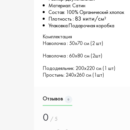
Материал: Сатин
Состав: 100% Органический хлопок
83 нити/см²
Плотность :
Упаковка:Подарочная коробка
Комплектация
Наволочка : 50х70 см (2 шт)
Наволочка : 60х80 см (2шт)
Пододеяльник: 200х220 см (1 шт)
Простынь: 240х260 см (1шт)
Отзывов
0
0
/ 5