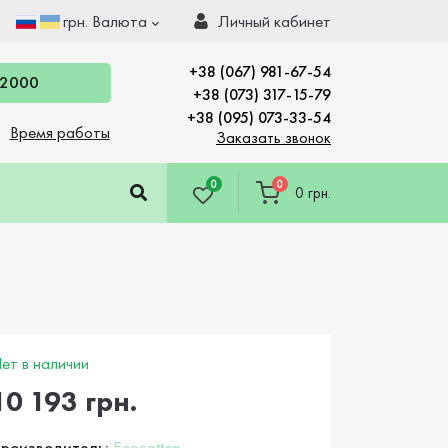
грн.
Валюта
Личный кабинет
+38 (067) 981-67-54
 2000
+38 (073) 317-15-79
+38 (095) 073-33-54
Время работы
Заказать звонок
0
0
0 грн.
ет в наличии
10 193 грн.
роизводитель:
Ecocotton