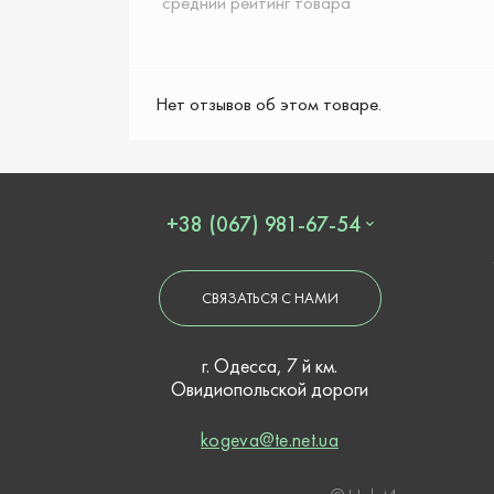
средний рейтинг товара
Нет отзывов об этом товаре.
+38 (067) 981-67-54
СВЯЗАТЬСЯ С НАМИ
г. Одесса, 7 й км.
Овидиопольской дороги
kogeva@te.net.ua