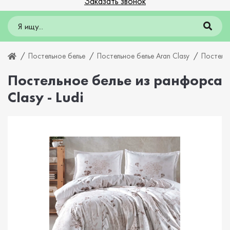
Заказать звонок
Постельное белье
Постельное белье Aran Clasy
Постельн
Постельное белье из ранфорса
Clasy - Ludi