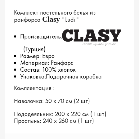
Комплект постельного белья из
Clasy
ранфорса
" Ludi "
Производитель:
(Турция)
Размер: Евро
Материал: Ранфорс
Состав: 100% хлопок
Упаковка:Подарочная коробка
Комплектация :
Наволочка: 50 х 70 см (2 шт)
Пододеяльник: 200 х 220 см (1 шт)
Простынь: 240 х 260 см (1 шт)