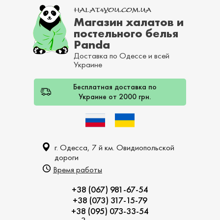
Магазин халатов и
постельного белья
Panda
Доставка по Одессе и всей
Украине
Бесплатная доставка по
Украине от 2000 грн.
г. Одесса, 7 й км. Овидиопольской
дороги
Время работы
+38 (067) 981-67-54
+38 (073) 317-15-79
+38 (095) 073-33-54