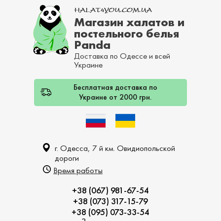
Магазин халатов и
постельного белья
Panda
Доставка по Одессе и всей
Украине
Бесплатная доставка по
Украине от 2000 грн.
г. Одесса, 7 й км. Овидиопольской
дороги
Время работы
+38 (067) 981-67-54
+38 (073) 317-15-79
+38 (095) 073-33-54