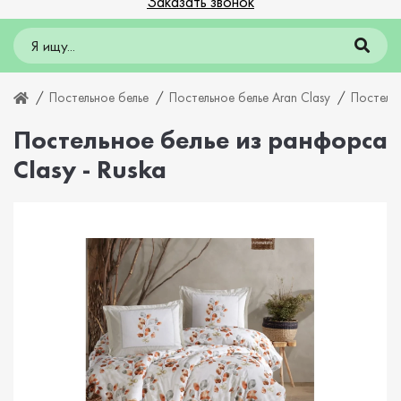
Заказать звонок
Постельное белье
Постельное белье Aran Clasy
Постельн
Постельное белье из ранфорса
Clasy - Ruska