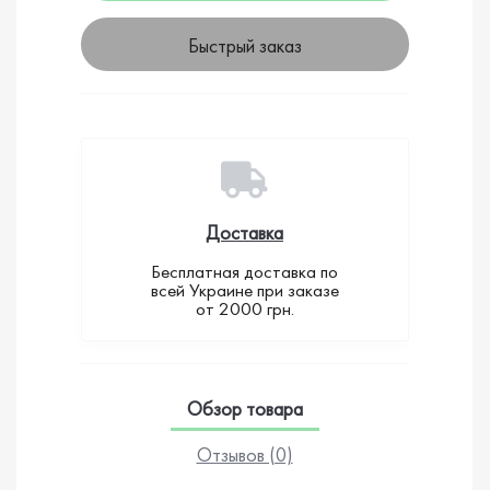
Быстрый заказ
Доставка
Бесплатная доставка по
всей Украине при заказе
от 2000 грн.
Обзор товара
Отзывов (0)