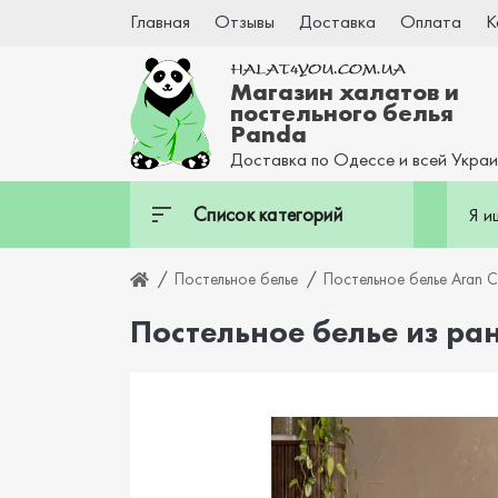
Главная
Отзывы
Доставка
Оплата
К
Магазин халатов и
постельного белья
Panda
Доставка по Одессе и всей Укра
Список категорий
Постельное белье
Постельное белье Aran C
Постельное белье из ран