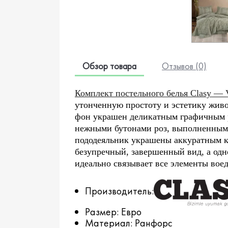
Обзор товара
Отзывов (0)
Комплект постельного белья Clasy — 
утонченную простоту и эстетику жив
фон украшен деликатным графичным 
нежными бутонами роз, выполненными
пододеяльник украшены аккуратным к
безупречный, завершенный вид, а одн
идеально связывает все элементы вое
Производитель:
Размер: Евро
Материал: Ранфорс