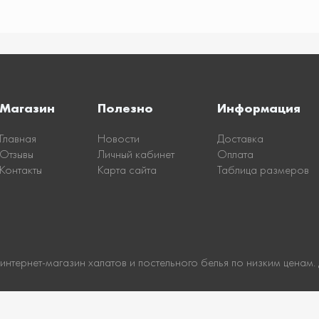
Магазин
Полезно
Информация
Главная
Новости
Доставка
Отзывы
Личный кабинет
Оплата
Контакты
Карта сайта
Таблица размеров
 интернет-магазин халатов и постельного белья по низким ценам.