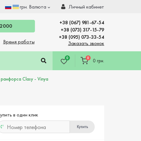
грн.
Валюта
Личный кабинет
+38 (067) 981-67-54
 2000
+38 (073) 317-15-79
+38 (095) 073-33-54
Время работы
Заказать звонок
0
0
0 грн.
ранфорса Clasy - Vinya
упить в один клик
Купить