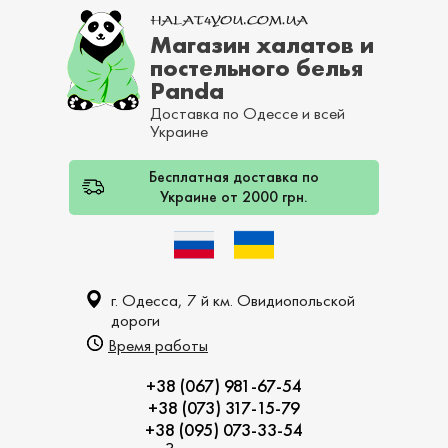
Магазин халатов и
постельного белья
Panda
Доставка по Одессе и всей
Украине
Бесплатная доставка по
Украине от 2000 грн.
г. Одесса, 7 й км. Овидиопольской
дороги
Время работы
+38 (067) 981-67-54
+38 (073) 317-15-79
+38 (095) 073-33-54