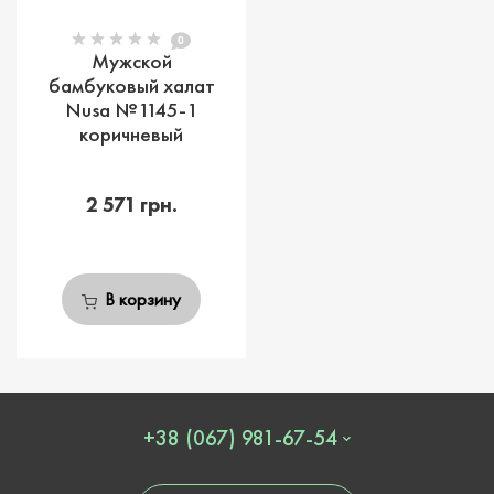
0
Мужской
бамбуковый халат
Nusa №1145-1
коричневый
2 571 грн.
В корзину
+38 (067) 981-67-54