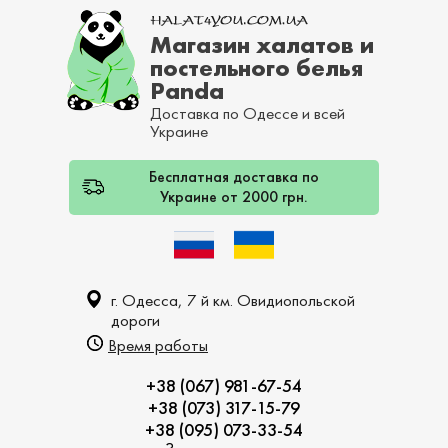
Магазин халатов и
постельного белья
Panda
Доставка по Одессе и всей
Украине
Бесплатная доставка по
Украине от 2000 грн.
г. Одесса, 7 й км. Овидиопольской
дороги
Время работы
+38 (067) 981-67-54
+38 (073) 317-15-79
+38 (095) 073-33-54