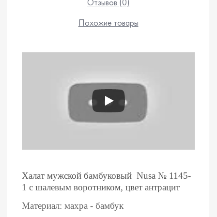
Отзывов (0)
Похожие товары
Халат мужской бамбуковый Nusa № 1145-
1 с
шалевым воротником, цвет
антрацит
Материал: махра - бамбук