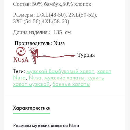
Состав:
50% бамбук,50% хлопок
Размеры: L/XL(48-50), 2XL(50-52),
3XL(54-56),4XL(58-60)
Длина изделия : 135 см
Производитель: Nusa
Турция
Теги:
мужской бамбуковый халат
,
халат
Nusa
,
Nusa
,
мужские халаты
,
купить
халат мужской
,
банные халаты
Характеристики
Размеры мужских халатов Nusa