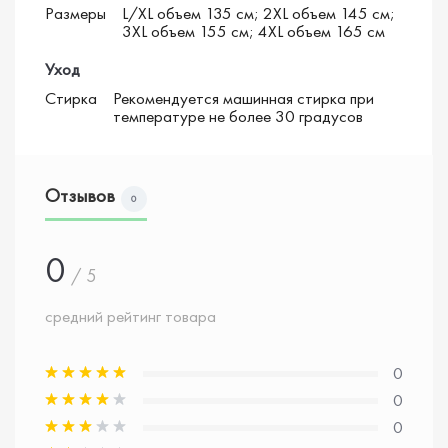
Размеры
L/XL объем 135 см; 2XL объем 145 см;
3XL объем 155 см; 4XL объем 165 см
Уход
Стирка
Рекомендуется машинная стирка при
температуре не более 30 градусов
Отзывов
0
0
/ 5
средний рейтинг товара
0
0
0