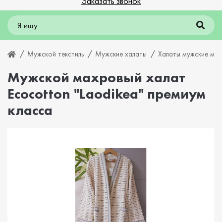
Заказать звонок
Мужской текстиль
Мужские халаты
Халаты мужские ма
Мужской махровый халат
Ecocotton "Laodikea" премиум
класса