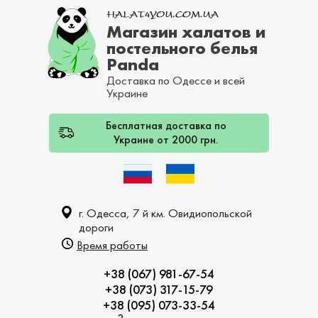
Магазин халатов и
постельного белья
Panda
Доставка по Одессе и всей
Украине
Бесплатная доставка по
Украине от 2000 грн.
г. Одесса, 7 й км. Овидиопольской
дороги
Время работы
+38 (067) 981-67-54
+38 (073) 317-15-79
+38 (095) 073-33-54