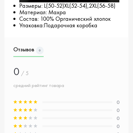
Размеры: L(50-52)XL(52-54),2XL(56-58)
Материал: Махра
Состав: 100% Органический хлопок
Упаковка:Подарочная коробка
Отзывов
0
0
/ 5
средний рейтинг товара
0
0
0
0