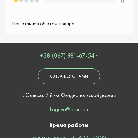
0
Нет отзывов об этом товаре.
+38 (067) 981-67-54
СВЯЗАТЬСЯ С НАМИ
г. Одесса, 7 й км. Овидиопольской дороги
kogeva@te.net.ua
Время работы
Все дни (кроме ПТ) - 8:00 - 20:00