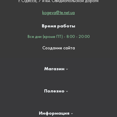
г. Одесса, 7 й км. Овидиопольской дороги
kogeva@te.net.ua
Время работы
Все дни (кроме ПТ) - 8:00 - 20:00
Создание сайта
Магазин
Главная
Полезно
Отзывы
Контакты
Новости
Информация