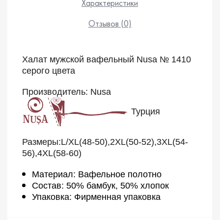
Характеристики
Отзывов (0)
Халат мужской вафельный Nusa № 1410
серого цвета
Производитель: Nusa
Турция
Размеры:L/XL(48-50),2XL(50-52),3XL(54-
56),4XL(58-60)
Материал: Вафельное полотно
Состав: 50% бамбук, 50% хлопок
Упаковка: Фирменная упаковка