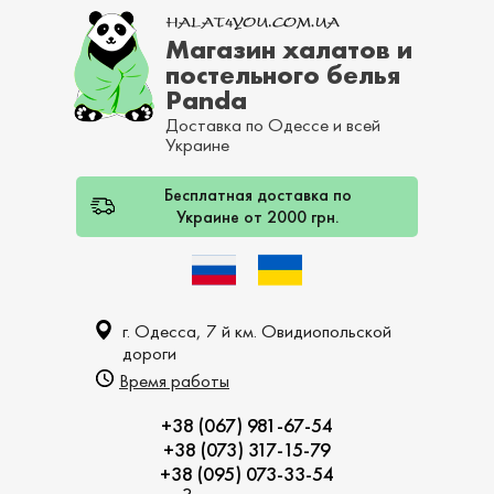
Магазин халатов и
постельного белья
Panda
Доставка по Одессе и всей
Украине
Бесплатная доставка по
Украине от 2000 грн.
г. Одесса, 7 й км. Овидиопольской
дороги
Время работы
+38 (067) 981-67-54
+38 (073) 317-15-79
+38 (095) 073-33-54