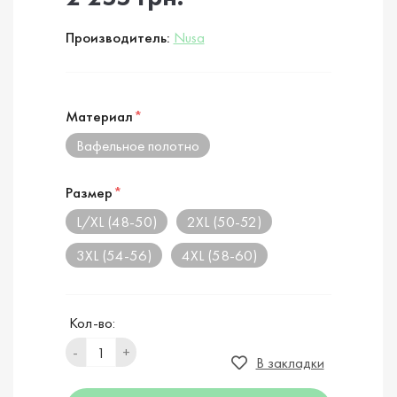
Производитель:
Nusa
Материал
*
Вафельное полотно
Размер
*
L/XL (48-50)
2XL (50-52)
3XL (54-56)
4XL (58-60)
Кол-во:
-
+
В закладки