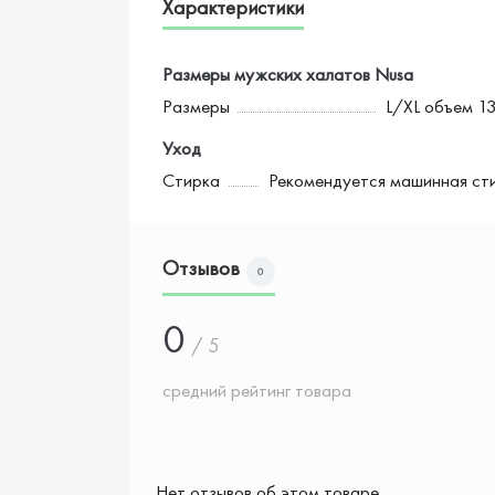
Характеристики
Размеры мужских халатов Nusa
Размеры
L/XL объем 13
Уход
Стирка
Рекомендуется машинная сти
Отзывов
0
0
/ 5
средний рейтинг товара
Нет отзывов об этом товаре.