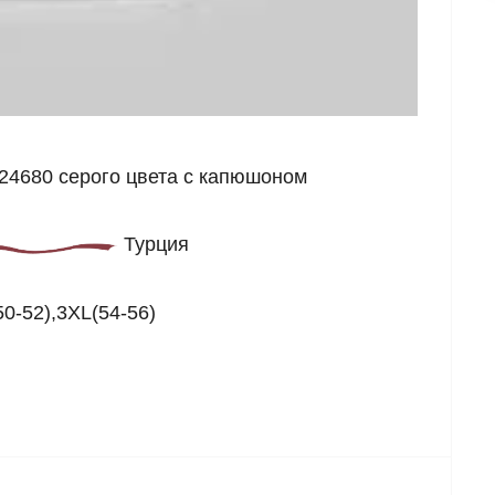
24680 серого цвета
с
капюшоном
Турция
0-52),3XL(54-56)