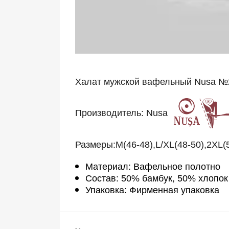
Халат мужской вафельный Nusa №
Производитель: Nusa
Размеры:M(46-48),L/XL(48-50),2XL(5
Материал: Вафельное полотно
Состав: 50% бамбук, 50% хлопок
Упаковка: Фирменная упаковка