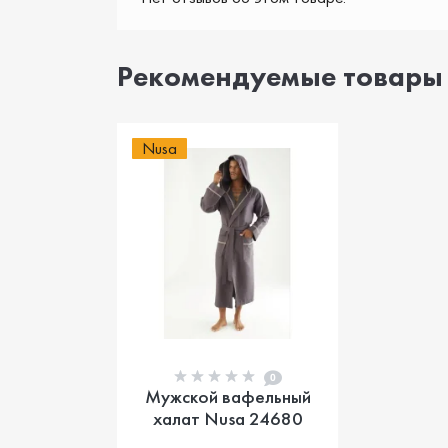
Рекомендуемые товары
Nusa
0
Мужской вафельный
халат Nusa 24680