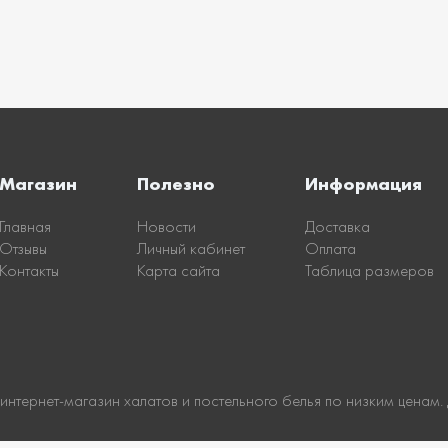
Магазин
Полезно
Информация
Главная
Новости
Доставка
Отзывы
Личный кабинет
Оплата
Контакты
Карта сайта
Таблица размеров
 интернет-магазин халатов и постельного белья по низким ценам.