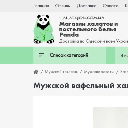
Главная
Отзывы
Доставка
Оплата
К
Магазин халатов и
постельного белья
Panda
Доставка по Одессе и всей Укра
Список категорий
Мужской текстиль
Мужские халаты
Хал
Мужской вафельный ха