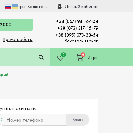
грн.
Валюта
Личный кабинет
+38 (067) 981-67-54
 2000
+38 (073) 317-15-79
+38 (095) 073-33-54
Время работы
Заказать звонок
0
0
0 грн.
ерый
упить в один клик
Купить