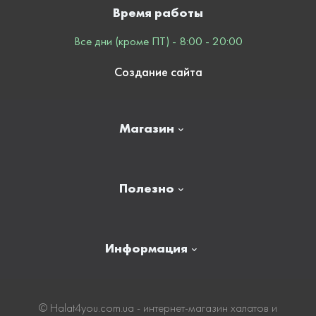
Время работы
Все дни (кроме ПТ) - 8:00 - 20:00
Создание сайта
Магазин
Главная
Полезно
Отзывы
Контакты
Новости
Информация
Личный кабинет
Карта сайта
Доставка
© Нalat4you.com.ua - интернет-магазин халатов и