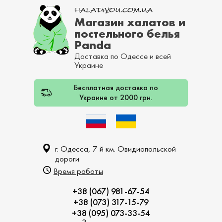
Магазин халатов и
постельного белья
Panda
Доставка по Одессе и всей
Украине
Бесплатная доставка по
Украине от 2000 грн.
г. Одесса, 7 й км. Овидиопольской
дороги
Время работы
+38 (067) 981-67-54
+38 (073) 317-15-79
+38 (095) 073-33-54