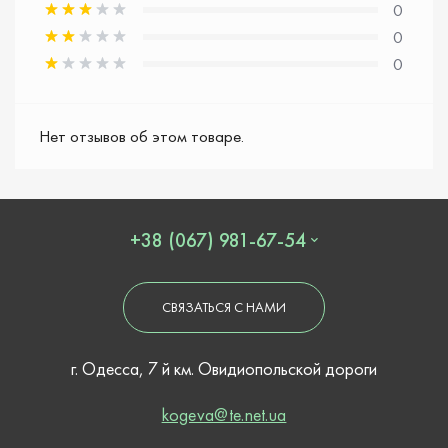
0
0
0
Нет отзывов об этом товаре.
+38 (067) 981-67-54
СВЯЗАТЬСЯ С НАМИ
г. Одесса, 7 й км. Овидиопольской дороги
kogeva@te.net.ua