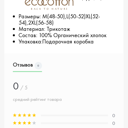
Размеры: M(48-50),L(50-52)XL(52-
54),2XL(56-58)
Материал: Трикотаж
Состав: 100% Органический хлопок
Упаковка:Подарочная коробка
Отзывов
0
0
/ 5
средний рейтинг товара
0
0