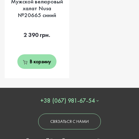
Мужской велюровый
халат Nusa
№20665 синий
2 390 грн.
В корзину
+38 (067) 981-67-54
СВЯЗАТЬСЯ С НАМИ