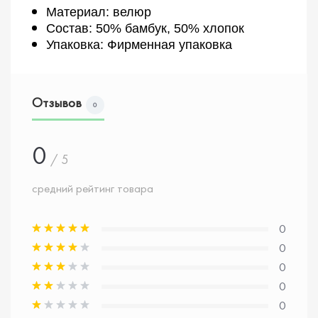
Материал: велюр
Состав: 50% бамбук, 50% хлопок
Упаковка: Фирменная упаковка
Отзывов
0
0
/ 5
средний рейтинг товара
0
0
0
0
0