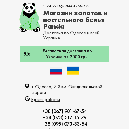
Магазин халатов и
постельного белья
Panda
Доставка по Одессе и всей
Украине
Бесплатная доставка по
Украине от 2000 грн.
г. Одесса, 7 й км. Овидиопольской
дороги
Время работы
+38 (067) 981-67-54
+38 (073) 317-15-79
+38 (095) 073-33-54