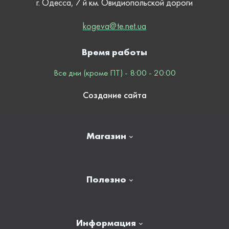
г. Одесса, 7 й км. Овидиопольской дороги
kogeva@te.net.ua
Время работы
Все дни (кроме ПТ) - 8:00 - 20:00
Создание сайта
Магазин
Главная
Полезно
Отзывы
Контакты
Новости
Информация