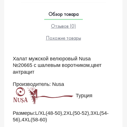
Обзор товара
Отзывов (0)
Похожие товары
Халат мужской велюровый Nusa
№20665
с
шалевым воротником,цвет
антрацит
Производитель: Nusa
Турция
Размеры:L/XL(48-50),2XL(50-52),3XL(54-
56),4XL(58-60)