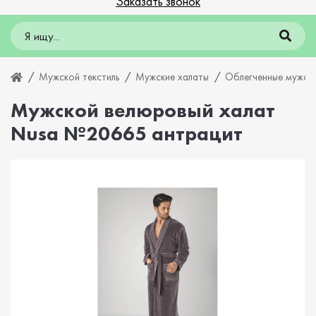
Заказать звонок
Мужской текстиль
Мужские халаты
Облегченные мужски
Мужской велюровый халат
Nusa №20665 антрацит