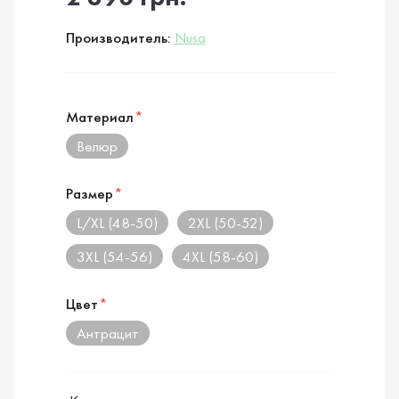
Производитель:
Nusa
Материал
*
Велюр
Размер
*
L/XL (48-50)
2XL (50-52)
3XL (54-56)
4XL (58-60)
Цвет
*
Антрацит