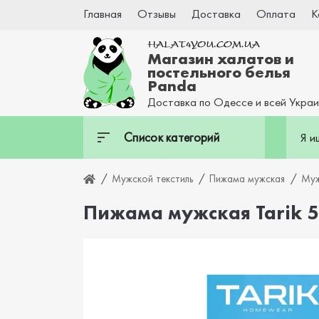
Главная
Отзывы
Доставка
Оплата
К
Магазин халатов и
постельного белья
Panda
Доставка по Одессе и всей Укра
Список категорий
Мужской текстиль
Пижама мужская
Муж
Пижама мужская Tarik 