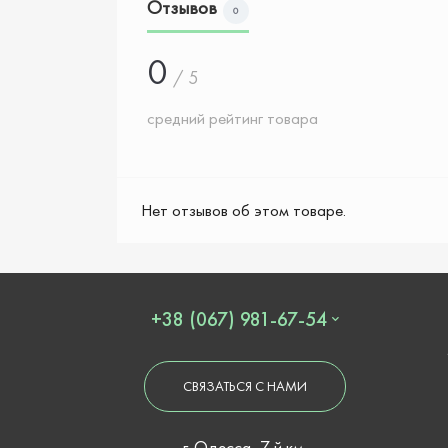
Отзывов
0
0
/ 5
средний рейтинг товара
Нет отзывов об этом товаре.
+38 (067) 981-67-54
СВЯЗАТЬСЯ С НАМИ
г. Одесса, 7 й км.