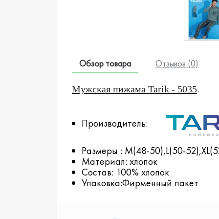
Обзор товара
Отзывов (0)
.
Мужская пижама
Tarik
- 5035
Производитель:
Размеры : M(48-50),L(50-52),XL(5
Материал: хлопок
Состав: 100% хлопок
Упаковка:Фирменный пакет