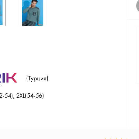
(Турция)
2-54), 2XL(54-56)