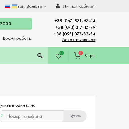
грн.
Валюта
Личный кабинет
+38 (067) 981-67-54
 2000
+38 (073) 317-15-79
+38 (095) 073-33-54
Время работы
Заказать звонок
0
0
0 грн.
упить в один клик
Купить