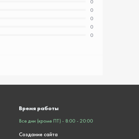
0
0
0
0
0
Время работы
Все дни (кроме ПТ) - 8:00 - 20:00
Создание сайта